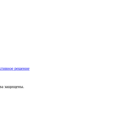
ективное решение
ава защищены.