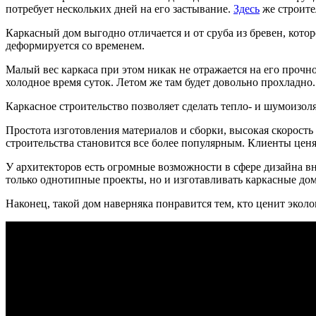
потребует нескольких дней на его застывание.
Здесь
же строите
Каркасный дом выгодно отличается и от сруба из бревен, котор
деформируется со временем.
Малый вес каркаса при этом никак не отражается на его прочн
холодное время суток. Летом же там будет довольно прохладно.
Каркасное строительство позволяет сделать тепло- и шумоизо
Простота изготовления материалов и сборки, высокая скорост
строительства становится все более популярным. Клиенты цен
У архитекторов есть огромные возможности в сфере дизайна в
только однотипные проекты, но и изготавливать каркасные до
Наконец, такой дом наверняка понравится тем, кто ценит эколо