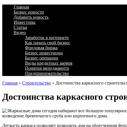
Главная
Бизнес новости
Добавить новость
Инвесторы
Статьи
Видео
Заработок в интернете
Как начать свой бизнес
Фондовая биржа
Бизнес инвестиции
Бизнес операции
Виды кредитных заемов
Понятия менеджмента
Предпринимательство
Главная
»
Строительство
»
Достоинства каркасного строительс
Достоинства каркасного стро
Каркасные дома сегодня набирают все большую популярност
возведение бревенчатого сруба или кирпичного дома.
Легкость каркаса позволяет возводить дом на облегченном фу