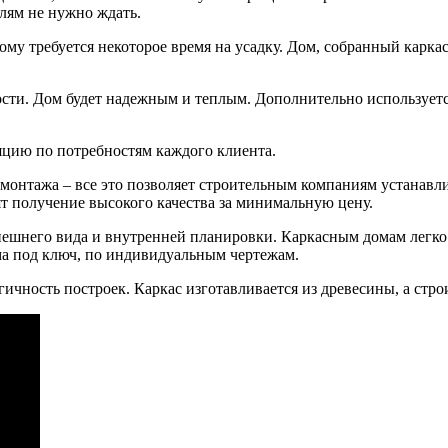
лям не нужно ждать.
ому требуется некоторое время на усадку. Дом, собранный карка
ости. Дом будет надежным и теплым. Дополнительно используетс
ляцию по потребностям каждого клиента.
ь монтажа – все это позволяет строительным компаниям устанавл
ят получение высокого качества за минимальную цену.
нешнего вида и внутренней планировки. Каркасным домам легко 
ма под ключ, по индивидуальным чертежам.
гичность построек. Каркас изготавливается из древесины, а стр