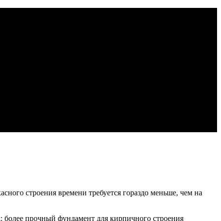
асного строения времени требуется гораздо меньше, чем на
ж: более прочный фундамент для кирпичного строения