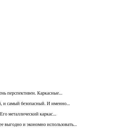
ень перспективен. Каркасные...
, и самый безопасный. И именно...
Его металлический каркас...
е выгодно и экономно использовать...