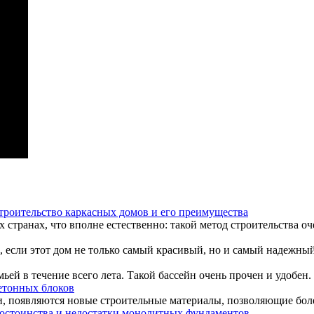
троительство каркасных домов и его преимущества
странах, что вполне естественно: такой метод строительства оч
, если этот дом не только самый красивый, но и самый надежный
ьей в течение всего лета. Такой бассейн очень прочен и удобен. 
етонных блоков
, появляются новые строительные материалы, позволяющие боле
остоинства и недостатки монолитных фундаментов