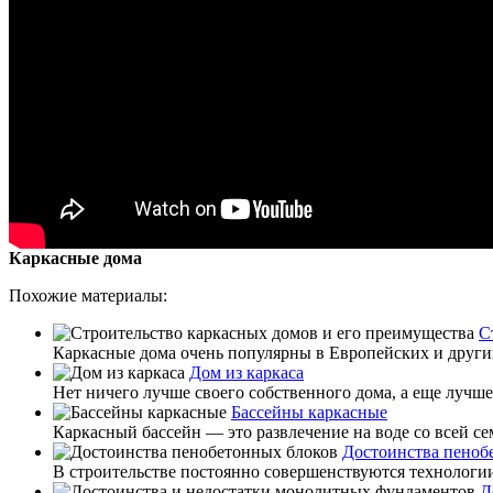
Каркасные дома
Похожие материалы:
С
Каркасные дома очень популярны в Европейских и других 
Дом из каркаса
Нет ничего лучше своего собственного дома, а еще лучше
Бассейны каркасные
Каркасный бассейн — это развлечение на воде со всей сем
Достоинства пеноб
В строительстве постоянно совершенствуются технологии
Д