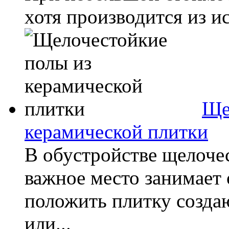
хотя производится из ис
Ще
керамической плитки
В обустройстве щелочес
важное место занимает 
положить плитку созда
или...