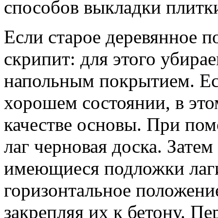
способов выкладки плитки
Если старое деревянное п
скрипит: для этого убира
напольным покрытием. Есл
хорошем состоянии, в это
качестве основы. При пом
лаг черновая доска. Зате
имеющиеся подложки лаги
горизонтальное положени
закрепляя их к бетону. П