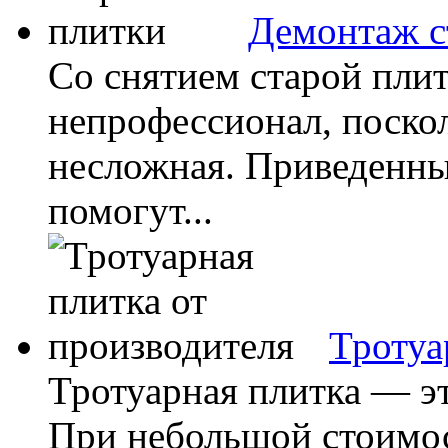
Демонтаж с
Со снятием старой плит
непрофессионал, поскол
несложная. Приведенны
помогут...
Тротуа
Тротуарная плитка — эт
При небольшой стоимос