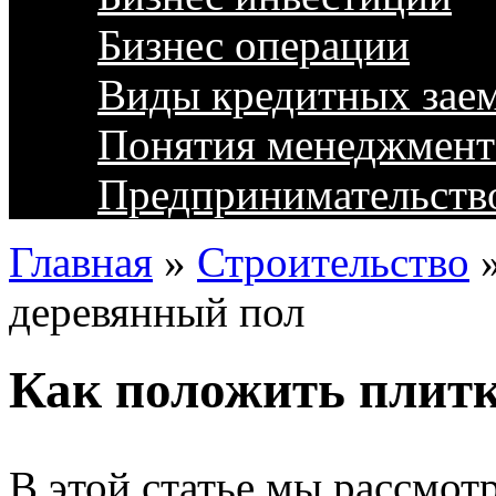
Бизнес операции
Виды кредитных зае
Понятия менеджмент
Предпринимательств
Главная
»
Строительство
деревянный пол
Как положить плитк
В этой статье мы рассмо