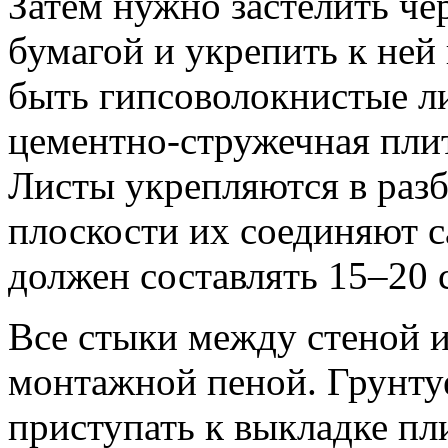
Затем нужно застелить ч
бумагой и укрепить к ней
быть гипсоволокнистые л
цементно-стружечная пли
Листы укрепляются в разб
плоскости их соединяют 
должен составлять 15–20 
Все стыки между стеной 
монтажной пеной. Грунтуе
приступать к выкладке пл