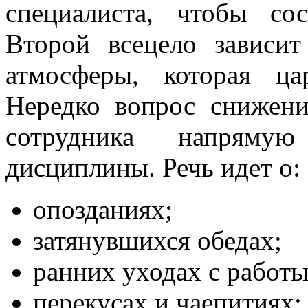
специалиста, чтобы со
Второй всецело зависи
атмосферы, которая ца
Нередко вопрос снижени
сотрудника напряму
дисциплины. Речь идет о:
опозданиях;
затянувшихся обедах;
ранних уходах с работы
перекусах и чаепитиях;