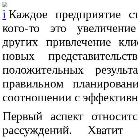
Каждое предприятие с
кого-то это увеличени
других привлечение кли
новых представительс
положительных резуль
правильном планирова
соотношении с эффективн
Первый аспект относитс
рассуждений. Хватит