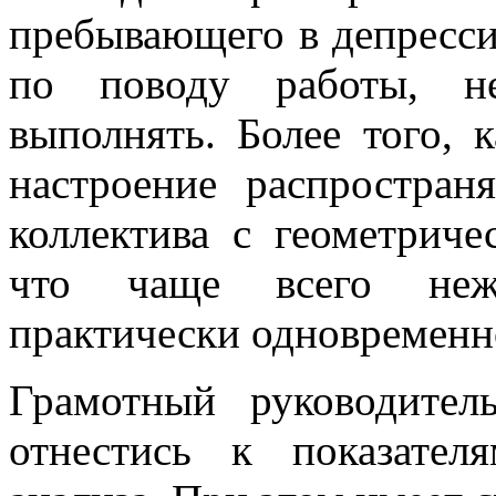
пребывающего в депресси
по поводу работы, не
выполнять. Более того, 
настроение распростран
коллектива с геометриче
что чаще всего неже
практически одновременно
Грамотный руководител
отнестись к показател