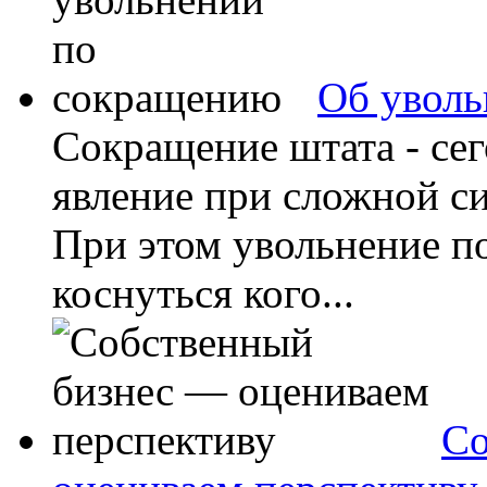
Об уволь
Сокращение штата - се
явление при сложной си
При этом увольнение п
коснуться кого...
Со