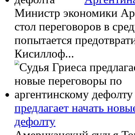
Министр экономики Арг
стол переговоров в сред
попытается предотврати
Кисиллоф...
предлагает начать новы
дефолту
Американский судья Том