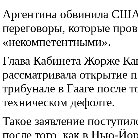
Аргентина обвинила США 
переговоры, которые пров
«некомпетентными».
Глава Кабинета Жорже Кап
рассматривала открытие 
трибунале в Гааге после т
техническом дефолте.
Такое заявление поступило
после того, как в Нью-Йо