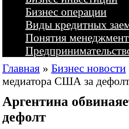
Бизнес операции
Виды кредитных зае
Понятия менеджмент
Предпринимательств
Главная
»
Бизнес новости
медиатора США за дефол
Аргентина обвиная
дефолт