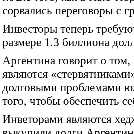
сорвались переговоры с г
Инвесторы теперь требую
размере 1.3 биллиона дол
Аргентина говорит о том,
являются «стервятниками»
долговыми проблемами ю
того, чтобы обеспечить се
Инветорами являются хед
выкупили долги Аргентин