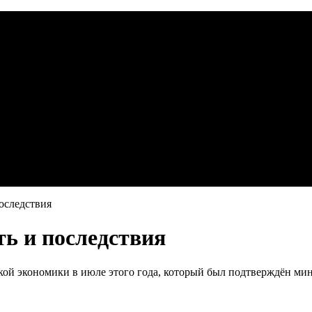
оследствия
ть и последствия
кой экономики в июле этого года, который был подтверждён ми