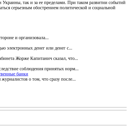
и Украины, так и за ее пределами. При таком развитии событий
аться серьезным обострением политической и социальной
тороне и организовала...
ью электронных денег или денег с...
бинета Жорже Капитанич сказал, что...
ледствие соблюдения принятых норм...
твенные банки
урналистов о том, что сразу после...