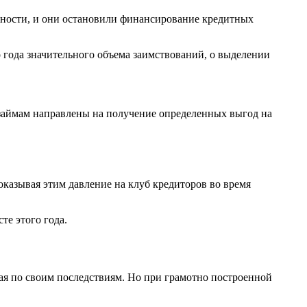
нности, и они остановили финансирование кредитных
 года значительного объема заимствований, о выделении
займам направлены на получение определенных выгод на
оказывая этим давление на клуб кредиторов во время
те этого года.
ая по своим последствиям. Но при грамотно построенной