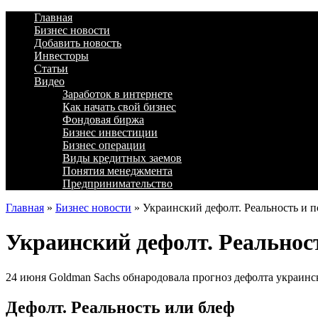
Главная
Бизнес новости
Добавить новость
Инвесторы
Статьи
Видео
Заработок в интернете
Как начать свой бизнес
Фондовая биржа
Бизнес инвестиции
Бизнес операции
Виды кредитных заемов
Понятия менеджмента
Предпринимательство
Главная
»
Бизнес новости
»
Украинский дефолт. Реальность и п
Украинский дефолт. Реальнос
24 июня Goldman Sachs обнародовала прогноз дефолта украинс
Дефолт. Реальность или блеф