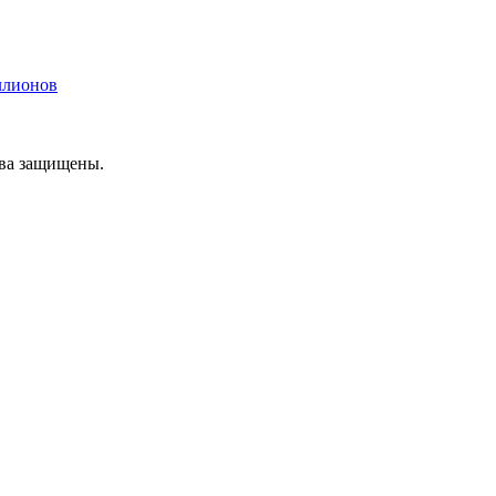
ллионов
ава защищены.