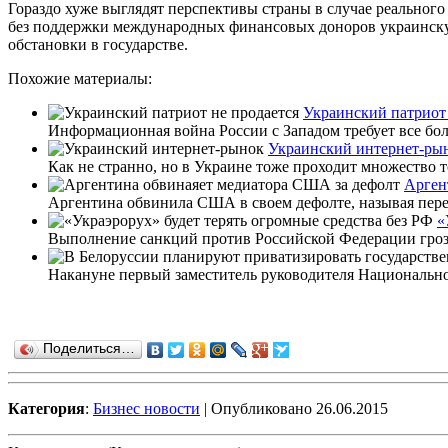
Гораздо хуже выглядят перспективы страны в случае реального 
без поддержки международных финансовых доноров украинскую
обстановки в государстве.
Похожие материалы:
Украинский патриот 
Информационная война России с Западом требует все больш
Украинский интернет-ры
Как не странно, но в Украине тоже проходит множество т
Арген
Аргентина обвинила США в своем дефолте, называя перег
«
Выполнение санкций против Российской Федерации грози
Накануне первый заместитель руководителя Национального
Поделиться…
Категория
:
Бизнес новости
| Опубликовано 26.06.2015