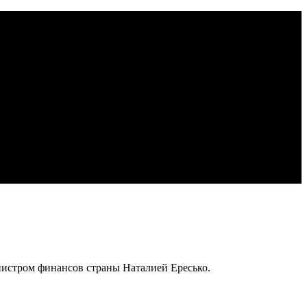
нистром финансов страны Наталией Ересько.