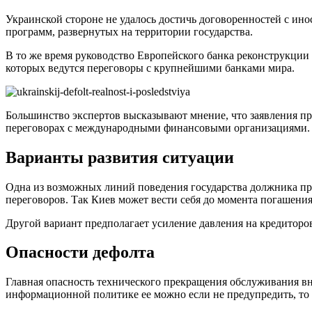
Украинской стороне не удалось достичь договоренностей с и
программ, развернутых на территории государства.
В то же время руководство Европейского банка реконструкции
которых ведутся переговоры с крупнейшими банками мира.
Большинство экспертов высказывают мнение, что заявления п
переговорах с международными финансовыми организациями.
Варианты развития ситуации
Одна из возможных линий поведения государства должника про
переговоров. Так Киев может вести себя до момента погашения
Другой вариант предполагает усиление давления на кредиторов
Опасности дефолта
Главная опасность технического прекращения обслуживания вн
информационной политике ее можно если не предупредить, то