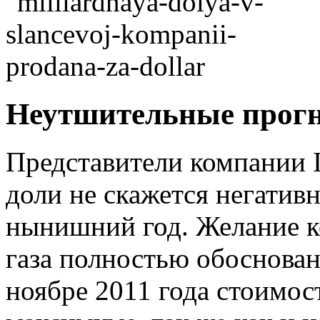
Неутшительные прог
Представители компании I
доли не скажется негатив
нынишний год. Желание к
газа полностью обосновано
ноябре 2011 года стоимост