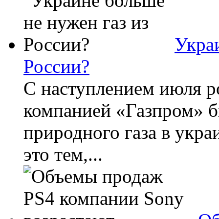
Украи
России?
С наступлением июля р
компанией «Газпром» 
природного газа в укра
это тем,...