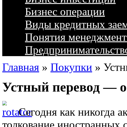
Бизнес операции
Виды кредитных зае
Понятия менеджмент
Предпринимательств
Главная
»
Покупки
»
Устн
Устный перевод — 
Сегодня как никогда а
толкование иностранных с