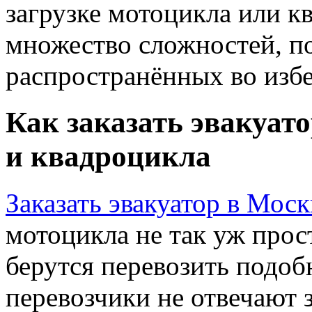
загрузке мотоцикла или к
множество сложностей, по
распространённых во изб
Как заказать эвакуат
и квадроцикла
Заказать эвакуатор в Моск
мотоцикла не так уж прос
берутся перевозить подоб
перевозчики не отвечают з