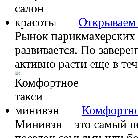
Открываем 
Рынок парикмахерских 
развивается. По завере
активно расти еще в тече
Комфортно
Минивэн – это самый п
поездок семьями или 