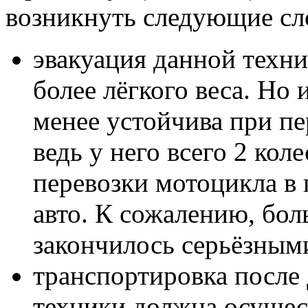
возникнуть следующие сл
эвакуация данной техник
более лёгкого веса. Но 
менее устойчива при пе
ведь у него всего 2 ко
перевозки мотоцикла в 
авто. К сожалению, бо
закончилось серьёзным
транспортировка после
техники должна осущест