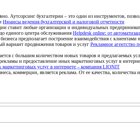
но. Аутсорсинг бухгалтерии – это один из инструментов, позво
Нюансы ведения бухгалтерской и налоговой отчетности
ции ставит любые организации и индивидуальных предпринимате
Helpdesk online: от автоматиз
изнеса предполагает построение взаимодействия с клиентами на
Рекламное агентство 
ается с большим количеством новых товаров и предлагаемых услу
 маркетинговых услуг в интернете – компания LIONIT
неса, коммерции, является реклама. От ее качества, количества и