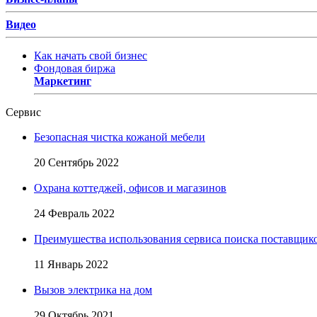
Видео
Как начать свой бизнес
Фондовая биржа
Маркетинг
Сервис
Безопасная чистка кожаной мебели
20 Сентябрь 2022
Охрана коттеджей, офисов и магазинов
24 Февраль 2022
Преимушества использования сервиса поиска поставщик
11 Январь 2022
Вызов электрика на дом
29 Октябрь 2021