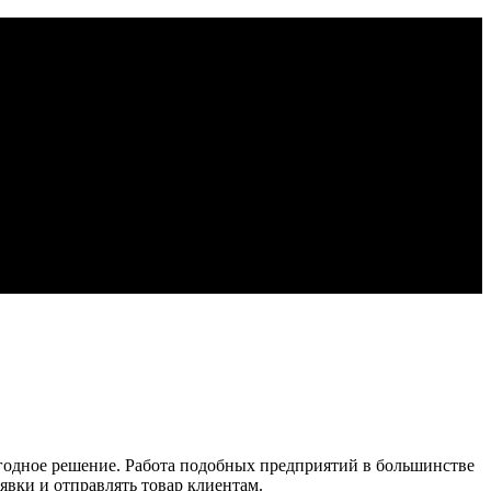
ыгодное решение. Работа подобных предприятий в большинстве
явки и отправлять товар клиентам.