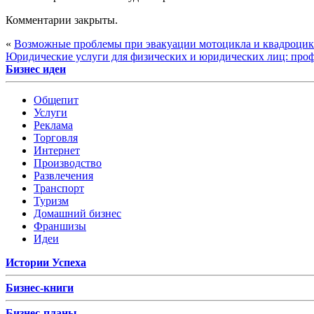
Комментарии закрыты.
«
Возможные проблемы при эвакуации мотоцикла и квадроцик
Юридические услуги для физических и юридических лиц: проф
Бизнес идеи
Общепит
Услуги
Реклама
Торговля
Интернет
Производство
Развлечения
Транспорт
Туризм
Домашний бизнес
Франшизы
Идеи
Истории Успеха
Бизнес-книги
Бизнес-планы