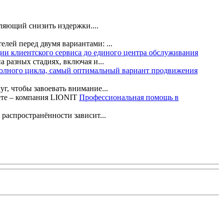
ляющий снизить издержки....
лей перед двумя вариантами: ...
ации клиентского сервиса до единого центра обслуживания
 разных стадиях, включая и...
полного цикла, самый оптимальный вариант продвижения
г, чтобы завоевать внимание...
Профессиональная помощь в
 распространённости зависит...