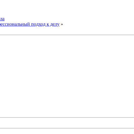
ла
ессиональный подход к делу
»