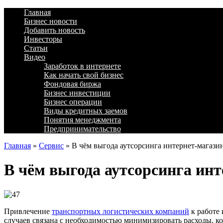
Главная
Бизнес новости
Добавить новость
Инвесторы
Статьи
Видео
Заработок в интернете
Как начать свой бизнес
Фондовая биржа
Бизнес инвестиции
Бизнес операции
Виды кредитных заемов
Понятия менеджмента
Предпринимательство
Главная
»
Сервис
»
В чём выгода аутсорсинга интернет-магази
В чём выгода аутсорсинга ин
Привлечение
транспортных логистических компаний
к работе 
случаев связана с необходимостью минимизировать расходы, ко