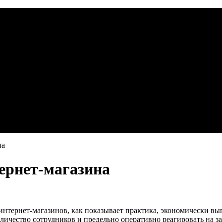
на
тернет-магазина
интернет-магазинов, как показывает практика, экономически в
личество сотрудников и предельно оперативно реагировать на за