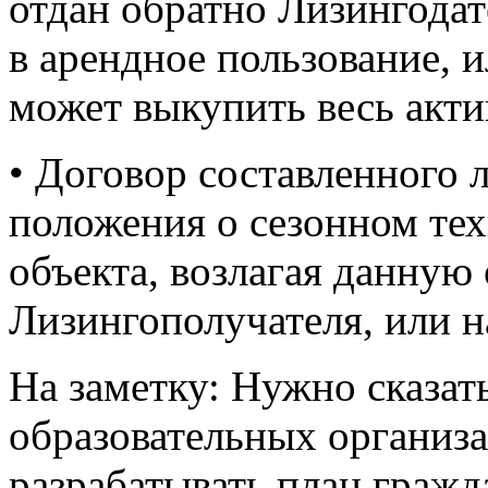
отдан обратно Лизингодат
в арендное пользование, 
может выкупить весь актив
• Договор составленного 
положения о сезонном те
объекта, возлагая данную 
Лизингополучателя, или н
На заметку: Нужно сказать
образовательных организ
разрабатывать план граж