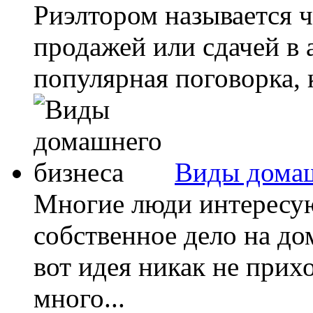
Риэлтором называется ч
продажей или сдачей в
популярная поговорка, к
Виды домаш
Многие люди интересую
собственное дело на до
вот идея никак не прих
много...