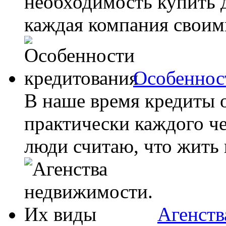
необходимость купить 
каждая компания своими
Особеннос
В наше время кредиты 
практически каждого ч
люди считаю, что жить в
Агенств