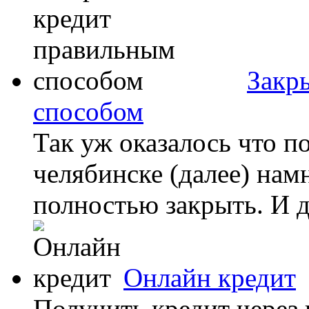
Закр
способом
Так уж оказалось что п
челябинске (далее) нам
полностью закрыть. И дл
Онлайн кредит
Получить кредит через 