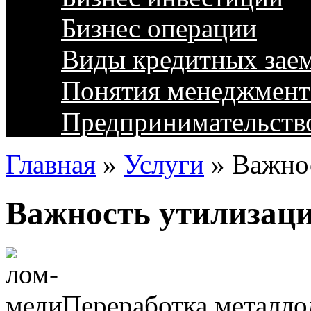
Бизнес операции
Виды кредитных зае
Понятия менеджмент
Предпринимательств
Главная
»
Услуги
»
Важнос
Важность утилизаци
Переработка металл