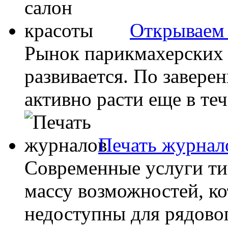
Открываем 
Рынок парикмахерских 
развивается. По завере
активно расти еще в тече
Печать журнал
Современные услуги т
массу возможностей, к
недоступны для рядовог