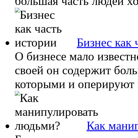
большая часть людей ход
Бизнес как 
О бизнесе мало известно
своей он содержит бол
которыми и оперируют м
Как мани