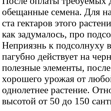
После оплаты требуемых 
обещанные семена. Для на
ста гектаров этого растен
как задумалось, про подс
Неприязнь к подсолнуху во
пагубно действует на черн
полезные элементы, после
хорошего урожая от любой
однолетнее растение. Отн
высотой от 50 до 150 сан