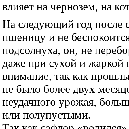
влияет на чернозем, на кот
На следующий год после 
пшеницу и не беспокоится
подсолнуха, он, не переб
даже при сухой и жаркой п
внимание, так как прошлы
не было более двух месяц
неудачного урожая, боль
или полупустыми.
Так как сафлор «родился»