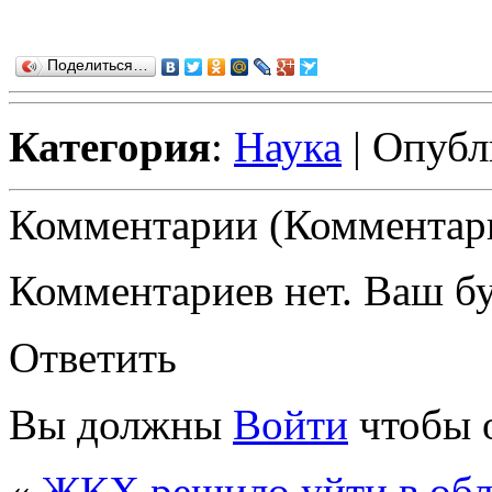
Поделиться…
Категория
:
Наука
| Опубл
Комментарии (Комментари
Комментариев нет. Ваш б
Ответить
Вы должны
Войти
чтобы 
«
ЖКХ решило уйти в обл