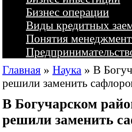
Бизнес операции
Виды кредитных зае
Понятия менеджмент
Предпринимательств
Главная
»
Наука
»
В Богуч
решили заменить сафлоро
В Богучарском райо
решили заменить с