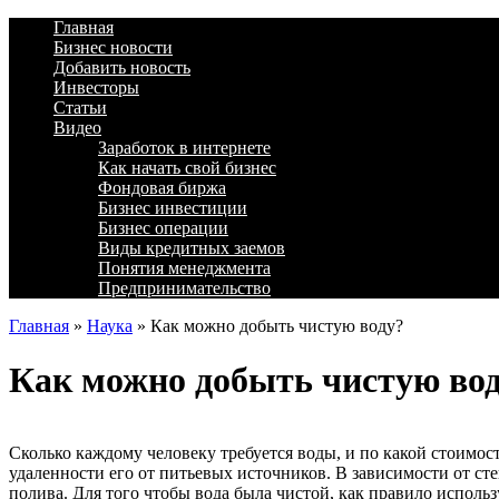
Главная
Бизнес новости
Добавить новость
Инвесторы
Статьи
Видео
Заработок в интернете
Как начать свой бизнес
Фондовая биржа
Бизнес инвестиции
Бизнес операции
Виды кредитных заемов
Понятия менеджмента
Предпринимательство
Главная
»
Наука
»
Как можно добыть чистую воду?
Как можно добыть чистую во
Сколько каждому человеку требуется воды, и по какой стоимо
удаленности его от питьевых источников. В зависимости от ст
полива. Для того чтобы вода была чистой, как правило испол