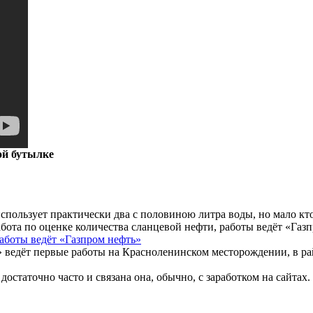
ой бутылке
ользует практически два с половиною литра воды, но мало кто з
работы ведёт «Газпром нефть»
 ведёт первые работы на Красноленинском месторождении, в рай
остаточно часто и связана она, обычно, с заработком на сайтах. 