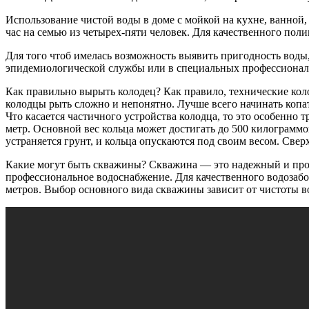
Использование чистой воды в доме с мойкой на кухне, ванной
час на семью из четырех-пяти человек. Для качественного поли
Для того чтоб имелась возможность выявить пригодность воды
эпидемиологической службы или в специальных профессионал
Как правильно вырыть колодец? Как правило, технические коло
колодцы рыть сложно и непонятно. Лучше всего начинать копать
Что касается частичного устройства колодца, то это особенно
метр. Основной вес кольца может достигать до 500 килограммо
устраняется грунт, и кольца опускаются под своим весом. Све
Какие могут быть скважины? Скважина — это надежный и п
профессиональное водоснабжение. Для качественного водозабо
метров. Выбор основного вида скважины зависит от чистоты в