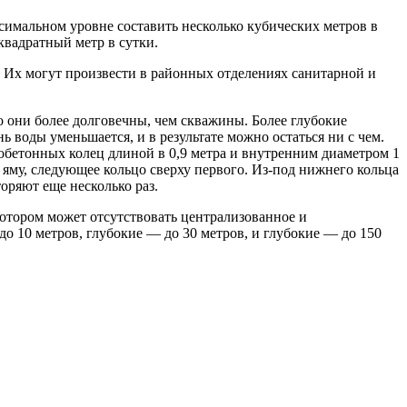
симальном уровне составить несколько кубических метров в
квадратный метр в сутки.
. Их могут произвести в районных отделениях санитарной и
о они более долговечны, чем скважины. Более глубокие
ь воды уменьшается, и в результате можно остаться ни с чем.
зобетонных колец длиной в 0,9 метра и внутренним диаметром 1
яму, следующее кольцо сверху первого. Из-под нижнего кольца
оряют еще несколько раз.
котором может отсутствовать централизованное и
 10 метров, глубокие — до 30 метров, и глубокие — до 150