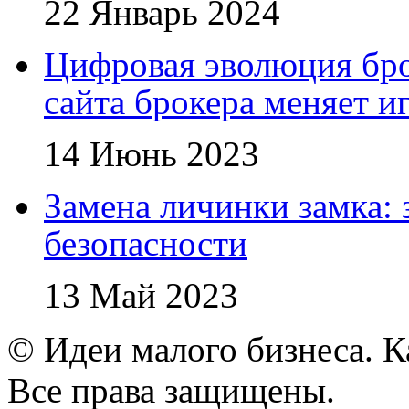
22 Январь 2024
Цифровая эволюция бро
сайта брокера меняет и
14 Июнь 2023
Замена личинки замка: 
безопасности
13 Май 2023
© Идеи малого бизнеса. К
Все права защищены.