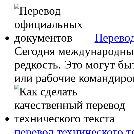
Перево
Сегодня международные 
редкость. Это могут бы
или рабочие командировк
перевод технического т