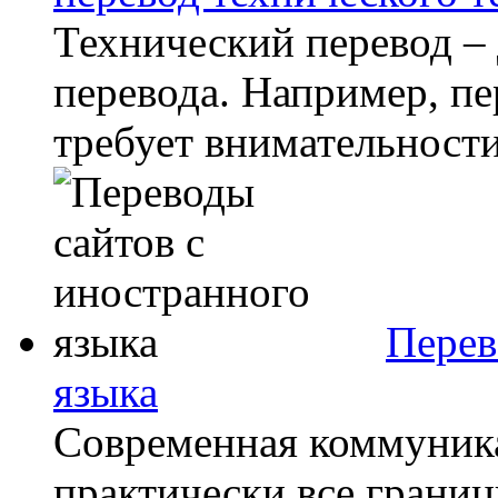
Технический перевод –
перевода. Например, пе
требует внимательности
Перев
языка
Современная коммуника
практически все грани