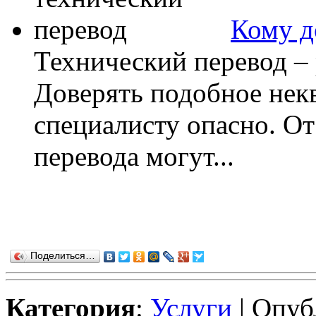
Кому д
Технический перевод – 
Доверять подобное не
специалисту опасно. От
перевода могут...
Поделиться…
Категория
:
Услуги
| Опуб