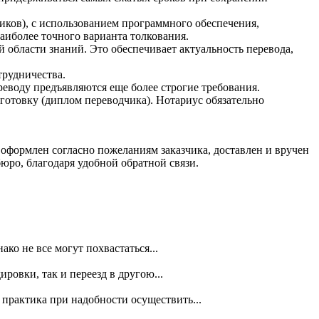
иков), с использованием программного обеспечения,
аиболее точного варианта толкования.
бласти знаний. Это обеспечивает актуальность перевода,
трудничества.
еводу предъявляются еще более строгие требования.
отовку (диплом переводчика). Нотариус обязательно
т оформлен согласно пожеланиям заказчика, доставлен и вручен
юро, благодаря удобной обратной связи.
о не все могут похвастаться...
ровки, так и переезд в другою...
практика при надобности осуществить...