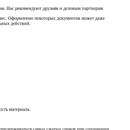
ом. Нас рекомендуют друзьям и деловым партнерам.
офис. Оформление некоторых документов может даже
ьных действий.
ость материала.
 придерживаться самых сжатых сроков при сохранении