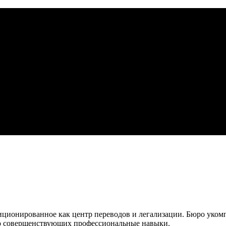
зиционированное как центр переводов и легализации. Бюро уко
но совершенствующих профессиональные навыки.