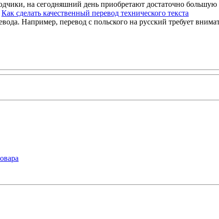
одчики, на сегодняшний день приобретают достаточно большую
Как сделать качественный перевод технического текста
ода. Например, перевод с польского на русский требует внимате
товара