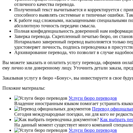
отличного качества перевода.
Полученный текст вычитывается и корректируется с прив
способного выявлять системные и типичные ошибки. Так 
К работе над сложными, насыщенными специальными поня
абсолютную точность передачи смысла.
Полная конфиденциальность доверенной нам информации. 
Заверка перевода. Скрепленный печатью бюро, он стано
Нотариально заверенный перевод выполняется только п
удостоверяет личность, подпись переводчика в присутств
Архивирование перевода, что позволит в случае надобнос
Вы можете заказать и оплатить услугу перевода, оформив онлай
ему лично или доверенному лицу. Уточнить детали заказа, пре
Заказывая услугу в бюро «Бонус», вы инвестируете в свое буду
Похожие материалы:
Услуги бюро переводов
Владение иностранным языком помогает устранить языков
Перевод официальн
Сегодня международные поездки, ни для кого не редкость
Как выбрать пе
На данный момент существует много компаний специализ
Услуги бюро переводов