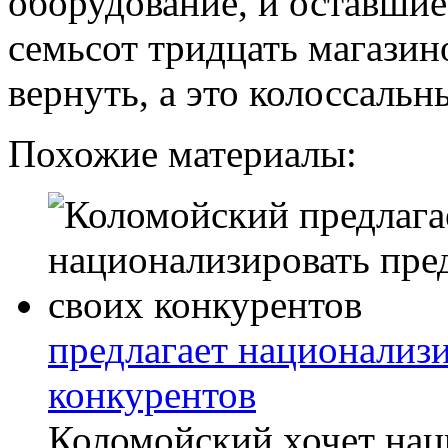
оборудование, и оставшие
семьсот тридцать магазин
вернуть, а это колоссальн
Похожие материалы:
предлагает национализ
конкурентов
Коломойский хочет нац