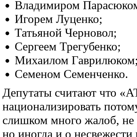
Владимиром Парасюко
Игорем Луценко;
Татьяной Черновол;
Сергеем Трегубенко;
Михаилом Гаврилюком
Семеном Семенченко.
Депутаты считают что «А
национализировать потому
слишком много жалоб, не 
но иногда и о несвежести