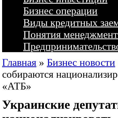
Бизнес операции
Виды кредитных зае
Понятия менеджмент
Предпринимательств
Главная
»
Бизнес новости
собираются национализиро
«АТБ»
Украинские депута