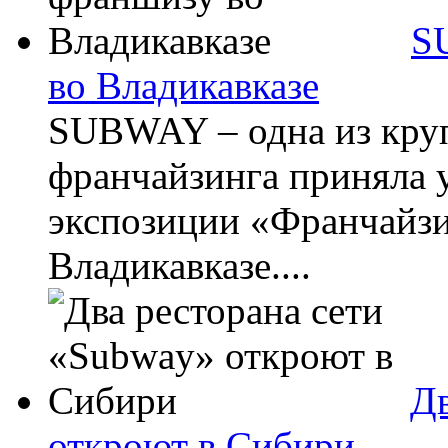
S
во Владикавказе
SUBWAY – одна из кру
франчайзинга приняла у
экспозиции «Франчайзи
Владикавказе....
Дв
откроют в Сибири