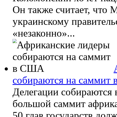
Он также считает, что
украинскому правительс
«незаконно»...
собираются на саммит
Делегации собираются 
большой саммит африк
50 глав государств долж