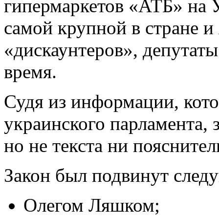
гипермаркетов «АТБ» на У
самой крупной в стране и
«дискаунтеров», депутат
время.
Судя из информации, кот
украинского парламента, з
но не текста ни пояснител
Закон был подвинут след
Олегом Ляшком;