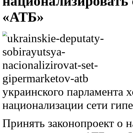
национализировать 
«АТБ»
украинского парламента х
национализации сети гип
Принять законопроект о н