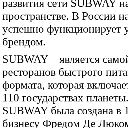
развития сети SUBWAY н
пространстве. В России н
успешно функционирует у
брендом.
SUBWAY – является самой
ресторанов быстрого пит
формата, которая включает
110 государствах планеты
SUBWAY была создана в 1
бизнесу Фредом Де Люком