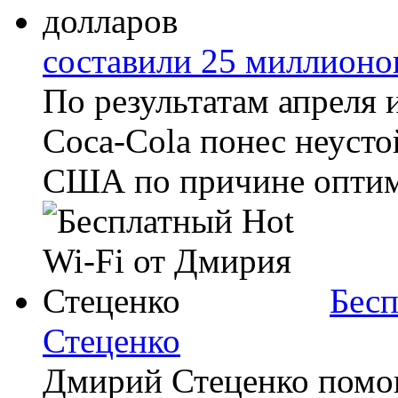
составили 25 миллионо
По результатам апреля 
Coca-Cola понес неусто
США по причине оптими
Бесп
Стеценко
Дмирий Стеценко помог