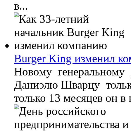
в...
Burger King изменил к
Новому генеральному д
Даниэлю Шварцу только 
только 13 месяцев он в 