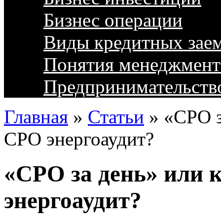
Бизнес операции
Виды кредитных зае
Понятия менеджмент
Предпринимательств
Главная
»
Статьи
»
«СРО з
СРО энергоаудит?
«СРО за день» или 
энергоаудит?