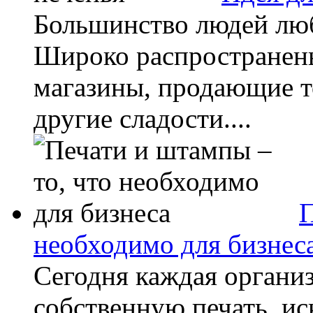
Большинство людей люб
Широко распространен
магазины, продающие т
другие сладости....
П
необходимо для бизнес
Сегодня каждая органи
собственную печать, и