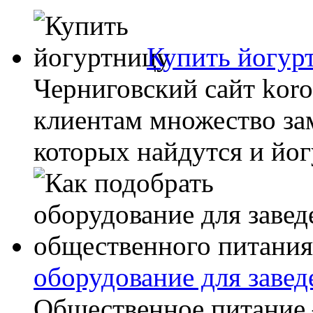
Купить йогур
Черниговский сайт koro
клиентам множество за
которых найдутся и йогу
оборудование для заве
Общественное питание –