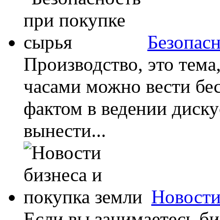
Безопасн
Производство, это тема
часами можно вести бе
фактом в ведении диск
вынести...
Новости
Если вы занимаетесь би