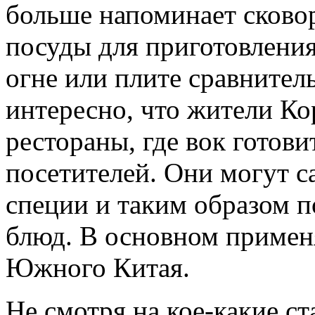
больше напоминает сковор
посуды для приготовлени
огне или плите сравните
интересно, что жители Ко
рестораны, где вок готови
посетителей. Они могут 
специи и таким образом п
блюд. В основном применя
Южного Китая.
Не смотря на кое-какие ст