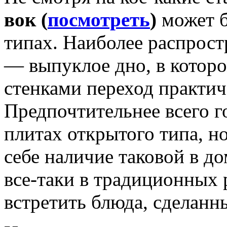
вок (
посмотреть
)
может б
типах. Наиболее распрос
— выпуклое дно, в котор
стенками переход практич
Предпочтительнее всего г
плитах открытого типа, но
себе наличие таковой в д
все-таки в традиционных
встретить блюда, сделан