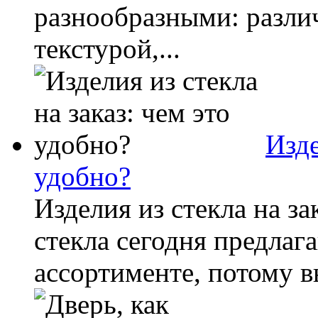
разнообразными: разли
текстурой,...
Изде
удобно?
Изделия из стекла на за
стекла сегодня предлаг
ассортименте, потому вы