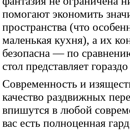
фантазия не ограничена н
помогают экономить знач
пространства (что особенн
маленькая кухня), а их к
безопасна — по сравнени
стол представляет горазд
Современность и изящест
качество раздвижных пер
впишутся в любой соврем
вас есть полноценная гар