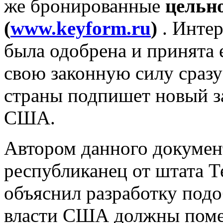
же бронированные
цельн
(
www.keyform.ru
)
. Инте
была одобрена и принята 
свою законную силу сразу 
страны подпишет новый з
США.
Автором данного документ
республиканец от штата 
объяснил разработку подо
власти США должны поме