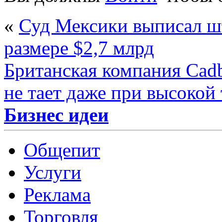
«
Суд Мексики выписал ш
размере $2,7 млрд
Британская компания Cadb
не тает даже при высокой
Бизнес идеи
Общепит
Услуги
Реклама
Торговля