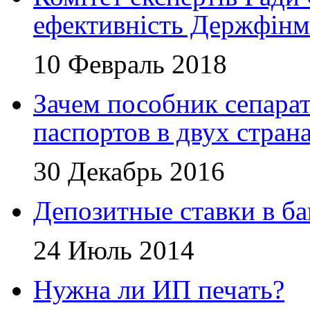
ефективність Держфінм
10 Февраль 2018
Зачем пособник сепара
паспортов в двух стран
30 Декабрь 2016
Депозитные ставки в б
24 Июль 2014
Нужна ли ИП печать?