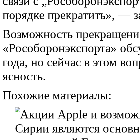
связи с „Рособоронэкспо
порядке прекратить», — з
Возможность прекращения
«Рособоронэкспорта» обс
года, но сейчас в этом во
ясность.
Похожие материалы: