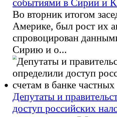
событиями в Сирии и К
Во вторник итогом засе
Америке, был рост их а
спровоцирован данными
Сирию и о...
Депутаты и правительс
доступ российских нало