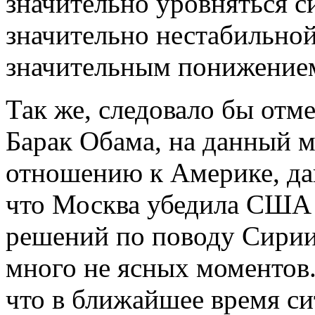
значительно уровняться си
значительно нестабильной 
значительным понижением
Так же, следовало бы отм
Барак Обама, на данный м
отношению к Америке, дан
что Москва убедила США
решений по поводу Сирии,
много не ясных моментов.
что в ближайшее время си