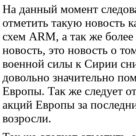
На данный момент следов
отметить такую новость к
схем ARM, а так же боле
новость, это новость о то
военной силы к Сирии сн
довольно значительно по
Европы. Так же следует о
акций Европы за последни
возросли.