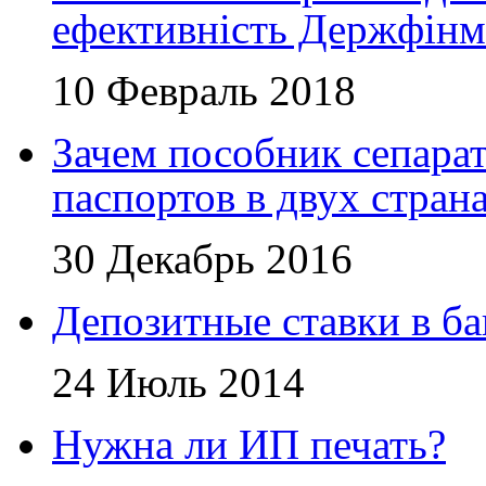
ефективність Держфінм
10 Февраль 2018
Зачем пособник сепара
паспортов в двух стран
30 Декабрь 2016
Депозитные ставки в б
24 Июль 2014
Нужна ли ИП печать?