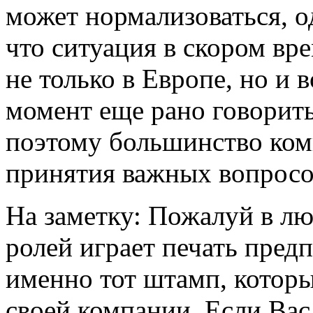
может нормализоваться, о
что ситуация в скором вр
не только в Европе, но и 
момент еще рано говорить
поэтому большинство ком
принятия важных вопросо
На заметку: Пожалуй в л
ролей играет печать предп
именно тот штамп, котор
своей компании. Если Вас