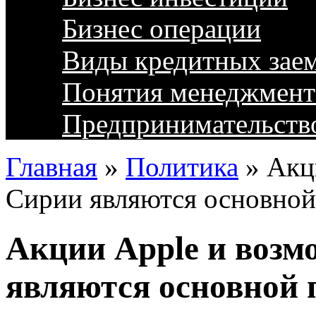
Бизнес операции
Виды кредитных зае
Понятия менеджмент
Предпринимательств
Главная
»
Политика
»
Акц
Сирии являются основно
Акции Apple и воз
являются основной