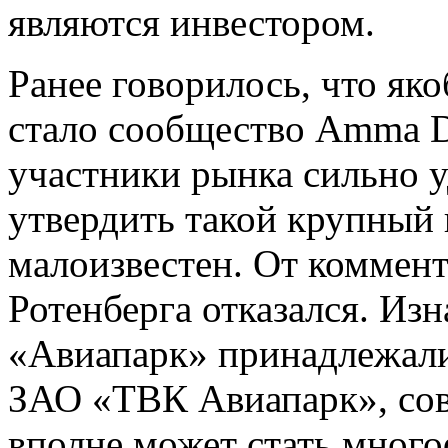
являются инвестором.
Ранее говорилось, что як
стало сообщество Amma D
участники рынка сильно у
утвердить такой крупный 
малоизвестен. От коммент
Ротенберга отказался. Изн
«Авиапарк» принадлежал
ЗАО «ТВК Авиапарк», совл
вполне может стать мног