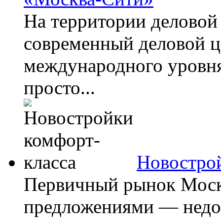
На территории деловой
современный деловой 
международного уровня
просто...
Новострой
Первичный рынок Моск
предложениями — недос