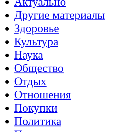
Актуально
Другие материалы
Здоровье
Культура
Наука
Общество
Отдых
Отношения
Покупки
Политика