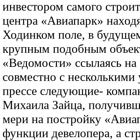
инвестором самого строит
центра «Авиапарк» наход
Ходинком поле, в будуще
крупным подобным объект
«Ведомости» ссылаясь на
совместно с несколькими
прессе следующие- комп
Михаила Зайца, получивша
мери на постройку «Авиа
функции девелопера, а ст