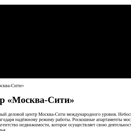
осква-Сити»
тр «Москва-Сити»
ый деловой центр Москва-Сити международного уровня. Небоск
лагодаря надёжному режиму работы. Роскошные апартаменты мос
агентство недвижимости, которое осуществляет свою деятельнос
ья.