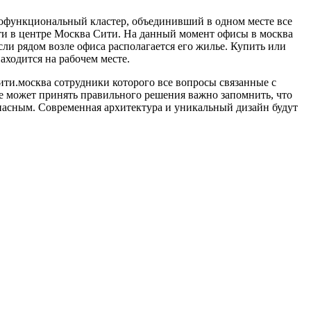
гофункциональный кластер, объединивший в одном месте все
сти в центре Москва Сити. На данный момент офисы в москва
сли рядом возле офиса располагается его жилье. Купить или
аходится на рабочем месте.
ти.москва сотрудники которого все вопросы связанные с
не может принять правильного решения важно запомнить, что
опасным. Современная архитектура и уникальный дизайн будут