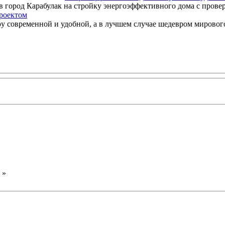
 город Карабулак на стройку энергоэффективного дома с провер
роектом
у современной и удобной, а в лучшем случае шедевром мирового
»