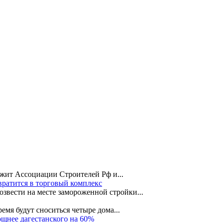
жит Ассоциации Строителей Рф и...
вратится в торговый комплекс
звести на месте замороженной стройки...
емя будут сноситься четыре дома...
щнее дагестанского на 60%