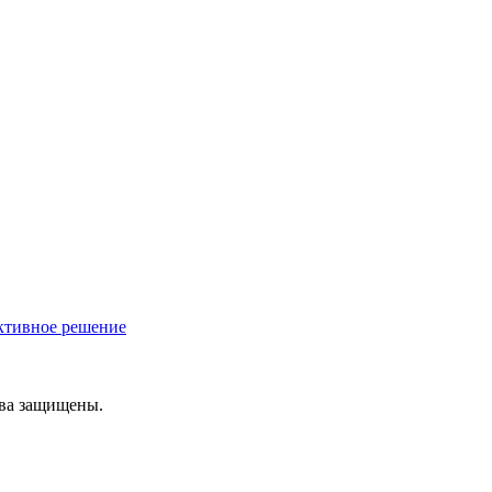
ективное решение
ава защищены.