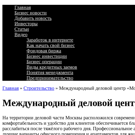
Главная
Бизнес новости
Добавить новость
Инвесторы
Статьи
Видео
Заработок в интернете
Как начать свой бизнес
Фондовая биржа
Бизнес инвестиции
Бизнес операции
Виды кредитных заемов
Понятия менеджмента
Предпринимательство
Главная
»
Строительство
»
Международный деловой центр «М
Международный деловой цен
На территории деловой части Москвы расположился современн
комфортабельность и удобство для клиентов обеспечивается б
расслабиться после тяжёлого рабочего дня. Профессиональное 
лучшие варианты офисного помещения и апартаментов для жил