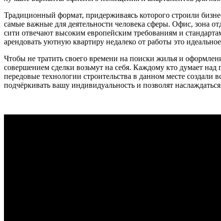
Традиционный формат, придерживаясь которого строили бизне
самые важные для деятельности человека сферы. Офис, зона о
сити отвечают высоким европейским требованиям и стандартам 
арендовать уютную квартиру недалеко от работы это идеальное
Чтобы не тратить своего времени на поиски жилья и оформлен
совершением сделки возьмут на себя. Каждому кто думает над
передовые технологии строительства в данном месте создали 
подчёркивать вашу индивидуальность и позволят наслаждатьс