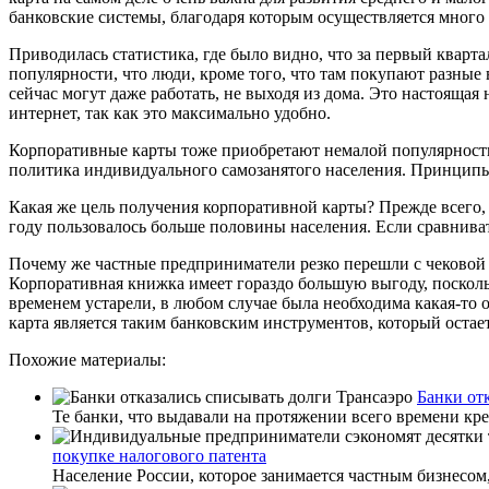
банковские системы, благодаря которым осуществляется много 
Приводилась статистика, где было видно, что за первый кварта
популярности, что люди, кроме того, что там покупают разные
сейчас могут даже работать, не выходя из дома. Это настоящая
интернет, так как это максимально удобно.
Корпоративные карты тоже приобретают немалой популярности. Е
политика индивидуального самозанятого населения. Принципы
Какая же цель получения корпоративной карты? Прежде всего, 
году пользовалось больше половины населения. Если сравниват
Почему же частные предприниматели резко перешли с чековой 
Корпоративная книжка имеет гораздо большую выгоду, поскольк
временем устарели, в любом случае была необходима какая-то 
карта является таким банковским инструментов, который остае
Похожие материалы:
Банки от
Те банки, что выдавали на протяжении всего времени кре
покупке налогового патента
Население России, которое занимается частным бизнесом