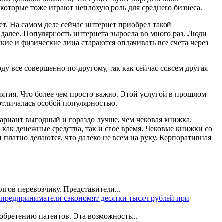
которые тоже играют неплохую роль для среднего бизнеса.
ет. На самом деле сейчас интернет приобрел такой
 далее. Популярность интернета выросла во много раз. Люди
кие и физические лица стараются оплачивать все счета через
ду все совершенно по-другому, так как сейчас совсем другая
иятия. Что более чем просто важно. Этой услугой в прошлом
 отличалась особой популярностью.
ариант выгодный и гораздо лучше, чем чековая книжка.
как денежные средства, так и свое время. Чековые книжки со
 платно делаются, что далеко не всем на руку. Корпоративная
лгов перевозчику. Представители...
предприниматели сэкономят десятки тысяч рублей при
обретению патентов. Эта возможность...