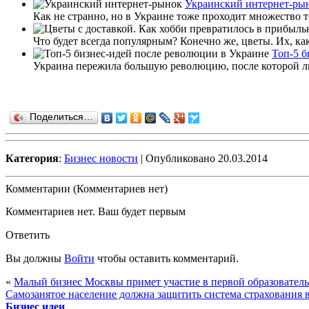
Украинский интернет-ры
Как не странно, но в Украине тоже проходит множество т
Что будет всегда популярным? Конечно же, цветы. Их, как 
Топ-5 б
Украина пережила большую революцию, после которой люд
Поделиться…
Категория
:
Бизнес новости
| Опубликовано 20.03.2014
Комментарии (Комментариев нет)
Комментариев нет. Ваш будет первым
Ответить
Вы должны
Войти
чтобы оставить комментарий.
«
Малый бизнес Москвы примет участие в первой образователь
Самозанятое население должна защитить система страхования 
Бизнес идеи