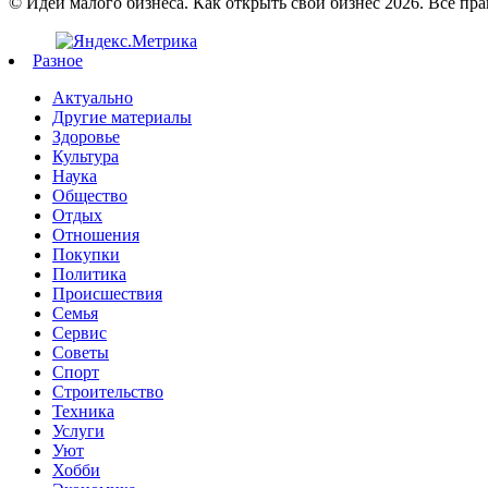
© Идеи малого бизнеса. Как открыть свой бизнес 2026. Все пр
Разное
Актуально
Другие материалы
Здоровье
Культура
Наука
Общество
Отдых
Отношения
Покупки
Политика
Происшествия
Семья
Сервис
Советы
Спорт
Строительство
Техника
Услуги
Уют
Хобби