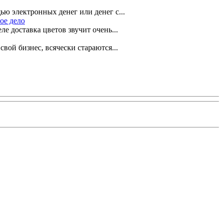
ью электронных денег или денег с...
ое дело
ле доставка цветов звучит очень...
ой бизнес, всячески стараются...