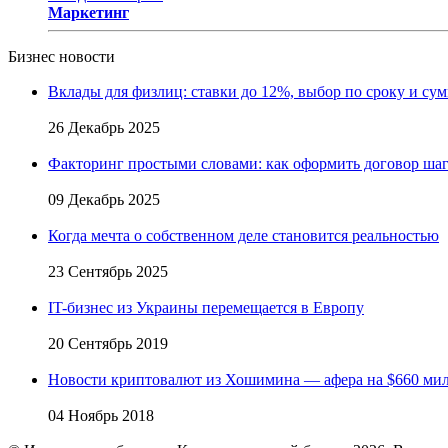
Маркетинг
Бизнес новости
Вклады для физлиц: ставки до 12%, выбор по сроку и су
26 Декабрь 2025
Факторинг простыми словами: как оформить договор шаг
09 Декабрь 2025
Когда мечта о собственном деле становится реальностью
23 Сентябрь 2025
IT-бизнес из Украины перемещается в Европу
20 Сентябрь 2019
Новости криптовалют из Хошимина — афера на $660 ми
04 Ноябрь 2018