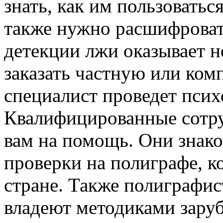
знать, как им пользоватьс
также нужно расшифроват
детекции лжи оказывает 
заказать частную или ком
специалист проведет псих
Квалифицированные сотру
вам на помощь. Они знак
проверки на полиграфе, 
стране. Также полиграфис
владеют методиками зару