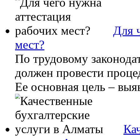
Для 
мест?
По трудовому законода
должен провести проце
Ее основная цель – выя
Ка