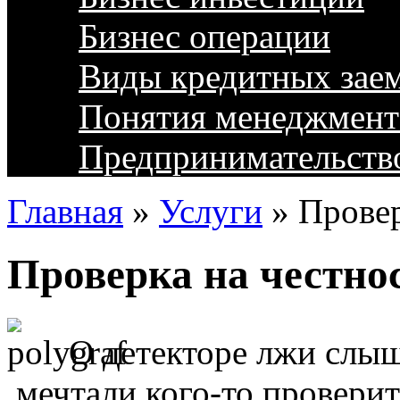
Бизнес операции
Виды кредитных зае
Понятия менеджмент
Предпринимательств
Главная
»
Услуги
»
Провер
Проверка на честно
О детекторе лжи слы
мечтали кого-то проверит