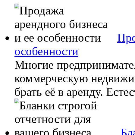
Про
особенности
Многие предпринимател
коммерческую недвижим
брать её в аренду. Естес
Бл