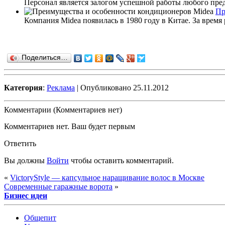
Персонал является залогом успешной работы любого пред
Пр
Компания Midea появилась в 1980 году в Китае. За время
Поделиться…
Категория
:
Реклама
| Опубликовано 25.11.2012
Комментарии (Комментариев нет)
Комментариев нет. Ваш будет первым
Ответить
Вы должны
Войти
чтобы оставить комментарий.
«
VictoryStyle — капсульное наращивание волос в Москве
Современные гаражные ворота
»
Бизнес идеи
Общепит