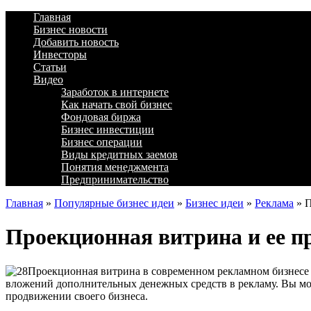
Главная
Бизнес новости
Добавить новость
Инвесторы
Статьи
Видео
Заработок в интернете
Как начать свой бизнес
Фондовая биржа
Бизнес инвестиции
Бизнес операции
Виды кредитных заемов
Понятия менеджмента
Предпринимательство
Главная
»
Популярные бизнес идеи
»
Бизнес идеи
»
Реклама
»
П
Проекционная витрина и ее 
Проекционная витрина в современном рекламном бизнесе и
вложений дополнительных денежных средств в рекламу. Вы мож
продвижении своего бизнеса.