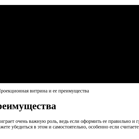
роекционная витрина и ее преимущества
преимущества
грает очень важную роль, ведь если оформить ее правильно и гр
ете убедиться в этом и самостоятельно, особенно если считаете