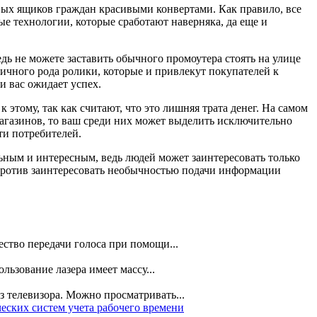
вых ящиков граждан красивыми конвертами. Как правило, все
ые технологии, которые сработают наверняка, да еще и
дь не можете заставить обычного промоутера стоять на улице
личного рода ролики, которые и привлекут покупателей к
и вас ожидает успех.
 этому, так как считают, что это лишняя трата денег. На самом
магазинов, то ваш среди них может выделить исключительно
ти потребителей.
ьным и интересным, ведь людей может заинтересовать только
апротив заинтересовать необычностью подачи информации
ство передачи голоса при помощи...
ьзование лазера имеет массу...
 телевизора. Можно просматривать...
ских систем учета рабочего времени