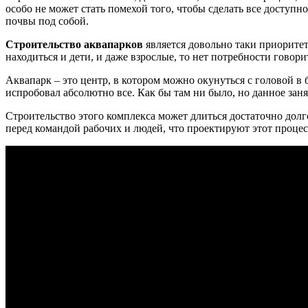
особо не может стать помехой того, чтобы сделать все доступн
почвы под собой.
Строительство аквапарков
является довольно таки приоритет
находиться и дети, и даже взрослые, то нет потребности говори
Аквапарк – это центр, в котором можно окунуться с головой в
испробовал абсолютно все. Как бы там ни было, но данное зан
Строительство этого комплекса может длиться достаточно долг
перед командой рабочих и людей, что проектируют этот процес