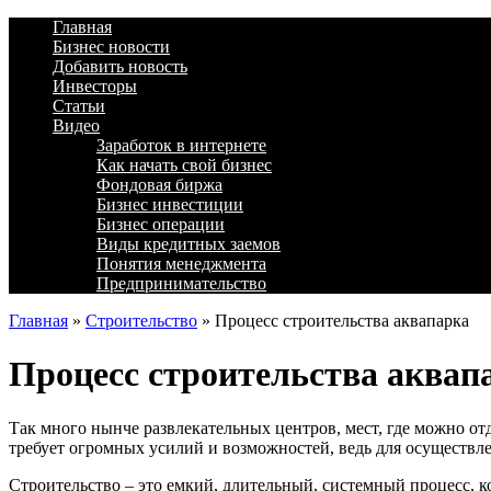
Главная
Бизнес новости
Добавить новость
Инвесторы
Статьи
Видео
Заработок в интернете
Как начать свой бизнес
Фондовая биржа
Бизнес инвестиции
Бизнес операции
Виды кредитных заемов
Понятия менеджмента
Предпринимательство
Главная
»
Строительство
»
Процесс строительства аквапарка
Процесс строительства аквап
Так много нынче развлекательных центров, мест, где можно отд
требует огромных усилий и возможностей, ведь для осуществле
Строительство – это емкий, длительный, системный процесс, ко