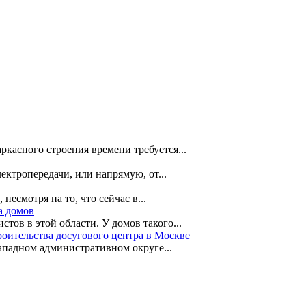
касного строения времени требуется...
ктропередачи, или напрямую, от...
есмотря на то, что сейчас в...
а домов
ов в этой области. У домов такого...
роительства досугового центра в Москве
западном административном округе...