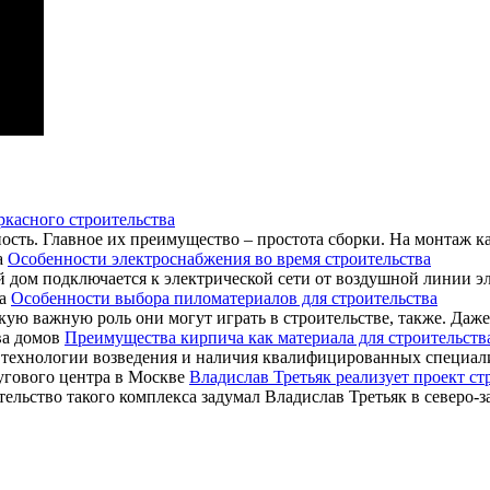
ркасного строительства
сть. Главное их преимущество – простота сборки. На монтаж кар
Особенности электроснабжения во время строительства
дом подключается к электрической сети от воздушной линии эле
Особенности выбора пиломатериалов для строительства
ю важную роль они могут играть в строительстве, также. Даже, н
Преимущества кирпича как материала для строительств
технологии возведения и наличия квалифицированных специалист
Владислав Третьяк реализует проект ст
ельство такого комплекса задумал Владислав Третьяк в северо-