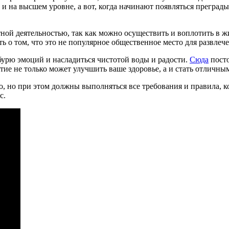
о и на высшем уровне, а вот, когда начинают появляться преград
ной деятельностью, так как можно осуществить и воплотить в жи
ть о том, что это не популярное общественное место для развлеч
 бурю эмоций и насладиться чистотой воды и радости.
Сюда
посто
ятие не только может улучшить ваше здоровье, а и стать отличн
о, но при этом должны выполняться все требования и правила, к
с.