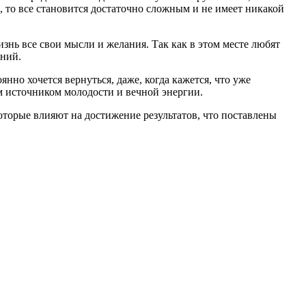
ы, то все становится достаточно сложным и не имеет никакой
знь все свои мысли и желания. Так как в этом месте любят
ений.
янно хочется вернуться, даже, когда кажется, что уже
ым источником молодости и вечной энергии.
оторые влияют на достижение результатов, что поставлены