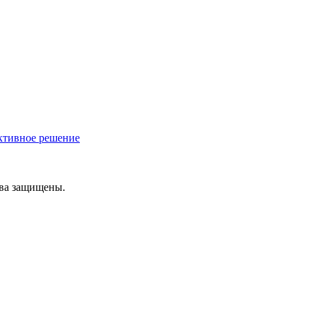
ективное решение
ава защищены.