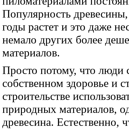
пиломатериалами постоянн
Популярность древесины, 
годы растет и это даже не
немало других более деш
материалов.
Просто потому, что люди 
собственном здоровье и с
строительстве использова
природных материалов, од
древесина. Естественно, ч