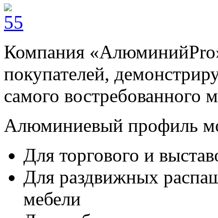
Компания «АлюминийPro» 
покупателей, демонстриру
самого востребованного м
Алюминиевый профиль мо
Для торгового и выста
Для раздвижных распа
мебели