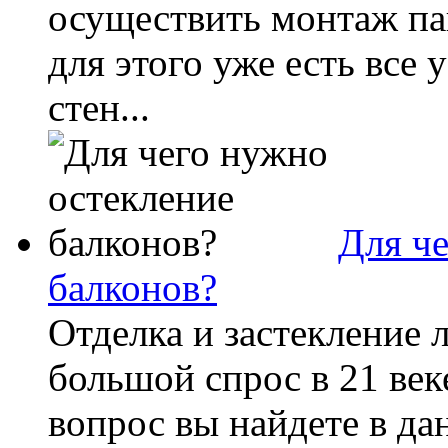
осуществить монтаж пан
для этого уже есть все
стен...
Для ч
балконов?
Отделка и застекление 
большой спрос в 21 век
вопрос вы найдете в да