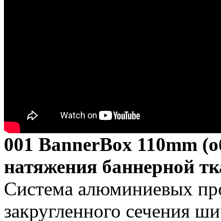
001 BannerBox 110mm (о
натяжения баннерной тк
Система алюминиевых пр
закругленного сечения ш