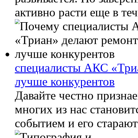
активно расти еще в тече
специалисты АКС «Триа
лучше конкурентов
Давайте честно признае
многих из нас станови
событием и его стараютс