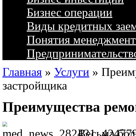
Бизнес операции
Виды кредитных зае
Понятия менеджмент
Предпринимательств
Главная
»
Услуги
»
Преим
застройщика
Преимущества ремо
Весьма бо