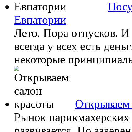
Посу
Евпатории
Лето. Пора отпусков. И 
всегда у всех есть день
некоторые принципиальн
Открываем 
Рынок парикмахерских 
развивается. По завере