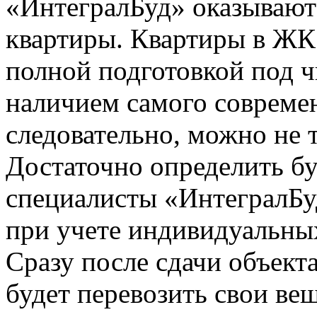
«ИнтегралБуд» оказывают
квартиры. Квартиры в ЖК
полной подготовкой под ч
наличием самого совреме
следовательно, можно не 
Достаточно определить б
специалисты «ИнтегралБу
при учете индивидуальны
Сразу после сдачи объект
будет перевозить свои ве