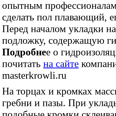
опытным профессионалам.
сделать пол плавающий, е
Перед началом укладки н
подложку, содержащую г
Подробне
е о гидроизоля
почитать
на сайте
компани
masterkrowli.ru
На торцах и кромках масс
гребни и пазы. При укла
подобные кромки склеиваю