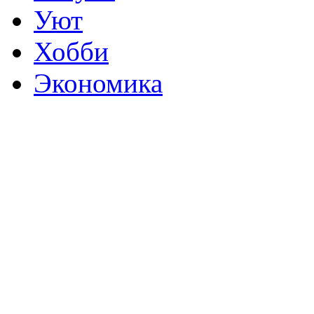
Уют
Хобби
Экономика