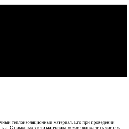
личный теплоизоляционный материал. Его при проведении
и т. д. С помощью этого материала можно выполнить монтаж