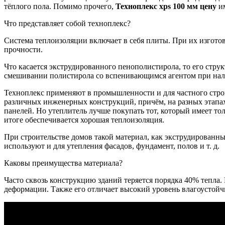
тёплого пола. Помимо прочего,
Техноплекс xps 100 мм цену
и
Что представляет собой техноплекс?
Система теплоизоляции включает в себя плиты. При их изгот
прочности.
Что касается экструдированного пенополистирола, то его стру
смешивании полистирола со вспенивающимся агентом при нал
Техноплекс применяют в промышленности и для частного строи
различных инженерных конструкций, причём, на разных этапах
панелей. Но утеплитель лучше покупать тот, который имеет то
итоге обеспечивается хорошая теплоизоляция.
При строительстве домов такой материал, как экструдированн
используют и для утепления фасадов, фундамент, полов и т. д.
Каковы преимущества материала?
Часто сквозь конструкцию зданий теряется порядка 40% тепла
деформации. Также его отличает высокий уровень влагоустойчи