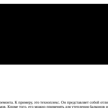
ремонта. К примеру, это техноплекс. Он представляет собой от
мов. Кроме того, его можно применять для утепления балконов 