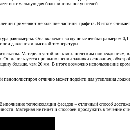
меет оптимальную для большинства покупателей.
овлении применяют небольшие частицы графита. В итоге снижает
ктура равномерна. Она включает воздушные ячейки размером 0,1
ичии давления и высокой температуры.
тельства. Материал устойчив к механическим повреждениям, вл
. Он используется при выполнении заливки основания, обустрой
лщину больше, чем 20 мм. В итоге возможно использование кром
ый пенополистирол отлично может подойти для утепления лоджий
. Выполнение теплоизоляции фасадов – отличный способ достиж
вости. Материал не гниёт и способен прослужить в течение оче