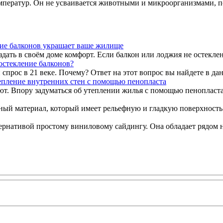
ператур. Он не усваивается животными и микроорганизмами, поэ
ие балконов украшает ваше жилище
ать в своём доме комфорт. Если балкон или лоджия не остеклены
остекление балконов?
спрос в 21 веке. Почему? Ответ на этот вопрос вы найдете в дан
епление внутренних стен с помощью пенопласта
ют. Впору задуматься об утеплении жилья с помощью пенопласт
й материал, который имеет рельефную и гладкую поверхность. 
ернативой простому виниловому сайдингу. Она обладает рядом 