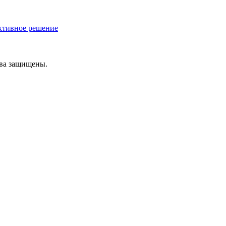
ективное решение
ава защищены.