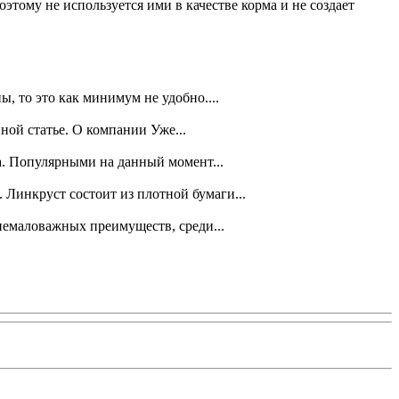
тому не используется ими в качестве корма и не создает
, то это как минимум не удобно....
ной статье. О компании Уже...
а. Популярными на данный момент...
Линкруст состоит из плотной бумаги...
немаловажных преимуществ, среди...