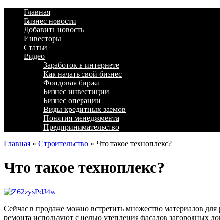
Главная
Бизнес новости
Добавить новость
Инвесторы
Статьи
Видео
Заработок в интернете
Как начать свой бизнес
Фондовая биржа
Бизнес инвестиции
Бизнес операции
Виды кредитных заемов
Понятия менеджмента
Предпринимательство
Главная
»
Строительство
»
Что такое техноплекс?
Что такое техноплекс?
Сейчас в продаже можно встретить множество материалов для 
ремонта используют с целью утепления фасадов загородных до