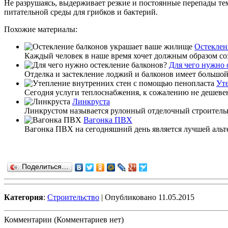
Не разрушаясь, выдерживает резкие и постоянные перепады тем
питательной среды для грибков и бактерий.
Похожие материалы:
Остеклен
Каждый человек в наше время хочет должным образом созд
Для чего нужно 
Отделка и застекление лоджий и балконов имеет большой 
Ут
Сегодня услуги теплоснабжения, к сожалению не дешеве
Линкруста
Линкрустом называется рулонный отделочный строительны
Вагонка ПВХ
Вагонка ПВХ на сегодняшний день является лучшей альт
Поделиться…
Категория
:
Строительство
| Опубликовано 11.05.2015
Комментарии (Комментариев нет)