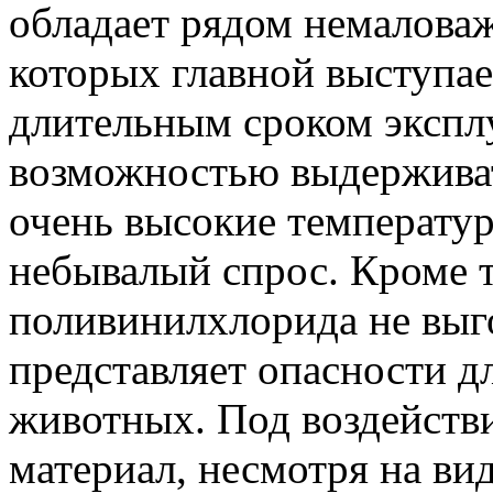
обладает рядом немалова
которых главной выступае
длительным сроком экспл
возможностью выдерживать
очень высокие температур
небывалый спрос. Кроме т
поливинилхлорида не выго
представляет опасности 
животных. Под воздействи
материал, несмотря на в