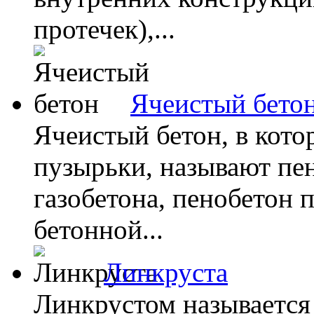
протечек),...
Ячеистый бето
Ячеистый бетон, в кот
пузырьки, называют пен
газобетона, пенобетон
бетонной...
Линкруста
Линкрустом называется