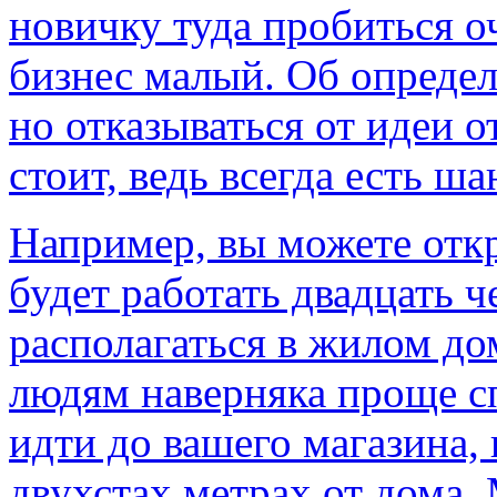
новичку туда пробиться о
бизнес малый. Об опреде
но отказываться от идеи 
стоит, ведь всегда есть ш
Например, вы можете откр
будет работать двадцать ч
располагаться в жилом дом
людям наверняка проще сп
идти до вашего магазина, 
двухстах метрах от дома. 