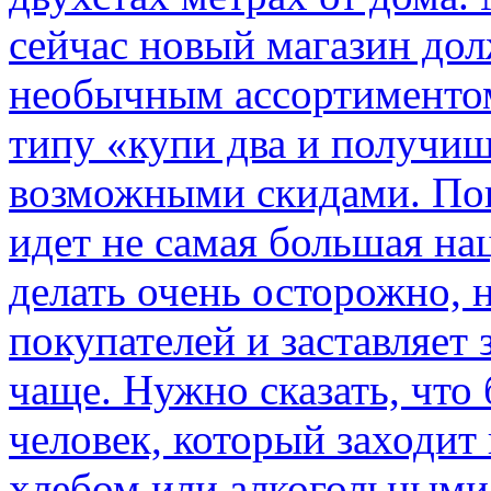
сейчас новый магазин дол
необычным ассортиментом
типу «купи два и получиш
возможными скидами. Пон
идет не самая большая на
делать очень осторожно, н
покупателей и заставляет 
чаще. Нужно сказать, что
человек, который заходит 
хлебом или алкогольными