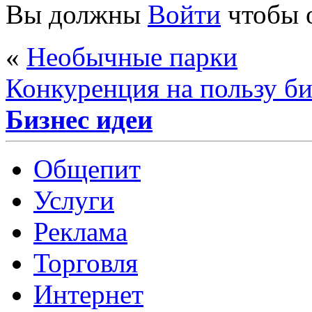
Вы должны
Войти
чтобы 
«
Необычные парки
Конкуренция на пользу би
Бизнес идеи
Общепит
Услуги
Реклама
Торговля
Интернет