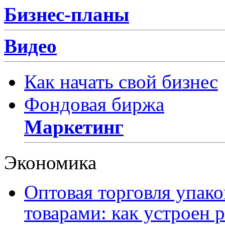
Бизнес-планы
Видео
Как начать свой бизнес
Фондовая биржа
Маркетинг
Экономика
Оптовая торговля упак
товарами: как устроен 