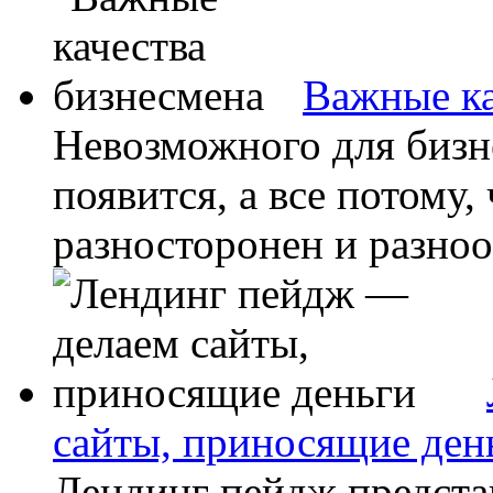
Важные ка
Невозможного для бизне
появится, а все потому,
разносторонен и разноо
сайты, приносящие ден
Лендинг пейдж предст