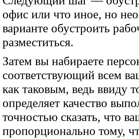
Следующий шаг — обустро
офис или что иное, но не
варианте обустроить рабо
разместиться.
Затем вы набираете персо
соответствующий всем ва
как таковым, ведь ввиду т
определяет качество вып
точностью сказать, что в
пропорционально тому, чт