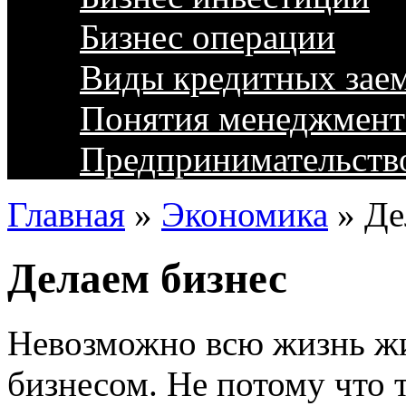
Бизнес операции
Виды кредитных зае
Понятия менеджмент
Предпринимательств
Главная
»
Экономика
»
Де
Делаем бизнес
Невозможно всю жизнь жит
бизнесом. Не потому что 