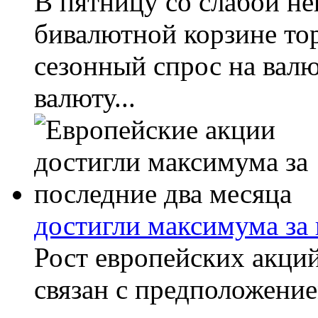
В пятницу со слабой н
бивалютной корзине то
сезонный спрос на вал
валюту...
достигли максимума за 
Рост европейских акци
связан с предположение