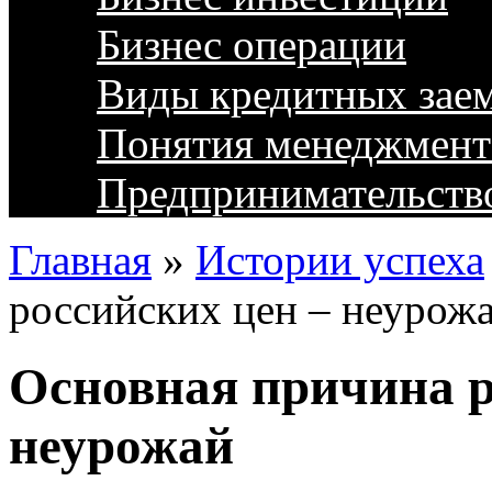
Бизнес операции
Виды кредитных зае
Понятия менеджмент
Предпринимательств
Главная
»
Истории успеха
российских цен – неурож
Основная причина р
неурожай