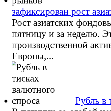
зафиксирован рост ази
Рост азиатских фондов
пятницу и за неделю. Э
производственной акти
Европы,...
Рубль в 