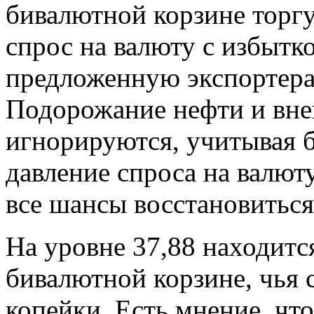
бивалютной корзине торг
спрос на валюту с избытк
предложенную экспортера
Подорожание нефти и вн
игнорируются, учитывая б
давление спроса на валюту
все шансы восстановитьс
На уровне 37,88 находитс
бивалютной корзине, чья 
копейки. Есть мнение, чт