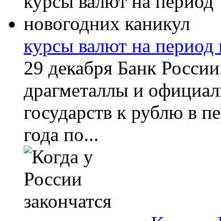
курсы валют на период
29 декабря Банк России
драгметаллы и официал
государств к рублю в п
года по...