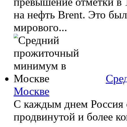
превышение отметки в 1
на нефть Brent. Это бы
мирового...
Сре
Москве
С каждым днем Россия 
продвинутой и более к