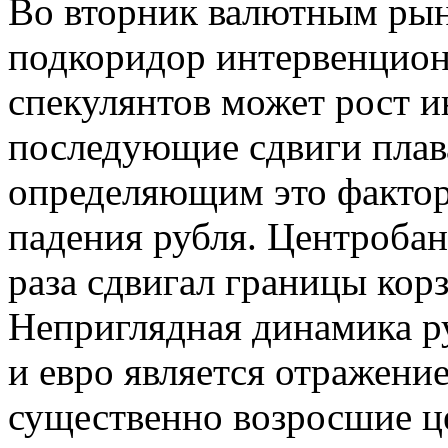
Во вторник валютным рын
подкоридор интервенцион
спекулянтов может рост и
последующие сдвиги плав
определяющим это фактор
падения рубля. Центробан
раза сдвигал границы корз
Неприглядная динамика р
и евро является отражени
существенно возросшие це