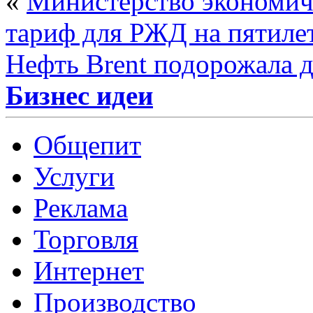
«
Министерство экономиче
тариф для РЖД на пятиле
Нефть Brent подорожала д
Бизнес идеи
Общепит
Услуги
Реклама
Торговля
Интернет
Производство