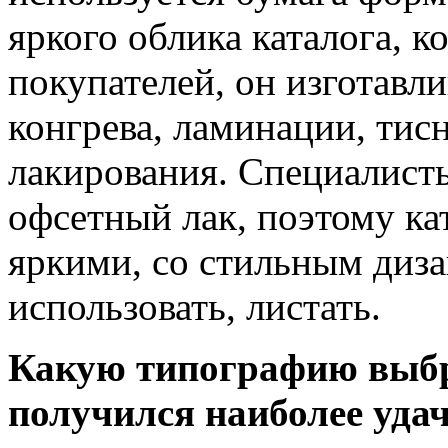
яркого облика каталога, к
покупателей, он изготавл
конгрева, ламинации, тис
лакирования. Специалист
офсетный лак, поэтому ка
яркими, со стильным диз
использовать, листать.
Какую типографию выбр
получился наиболее уда