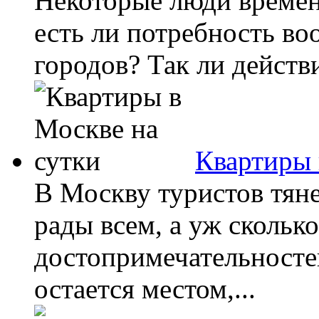
Некоторые люди времен
есть ли потребность во
городов? Так ли действ
Квартиры 
В Москву туристов тяне
рады всем, а уж скольк
достопримечательносте
остается местом,...