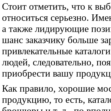
Стоит отметить, что к вы
относиться серьезно. Име
а также лидирующие пози
шанс заказчику больше зар
привлекательные каталоги
людей, следовательно, п
приобрести вашу продук
Как правило, хорошие мо
продукцию, то есть, катал
брошюры и т. д., по впо