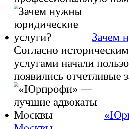
Зачем 
Согласно исторически
услугами начали пользо
появились отчетливые з
«Юрп
Москвы