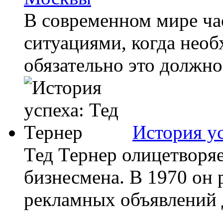
В современном мире час
ситуациями, когда нео
обязательно это должно 
История ус
Тед Тернер олицетворя
бизнесмена. В 1970 он
рекламных объявлений 