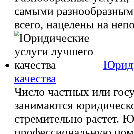
самыми разнообразными
всего, нацелены на неп
Юриди
качества
Число частных или гос
занимаются юридическо
стремительно растет. 
профессиональную пом