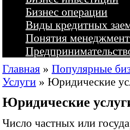
Бизнес операции
Виды кредитных зае
Понятия менеджмент
Предпринимательств
Главная
»
Популярные биз
Услуги
»
Юридические усл
Юридические услуги
Число частных или госуд