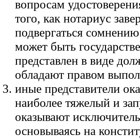
вопросам удостоверени
того, как нотариус заве
подвергаться сомнению
может быть государств
представлен в виде дол
обладают правом выпол
иные представители ок
наиболее тяжелый и за
оказывают исключитель
основываясь на консти