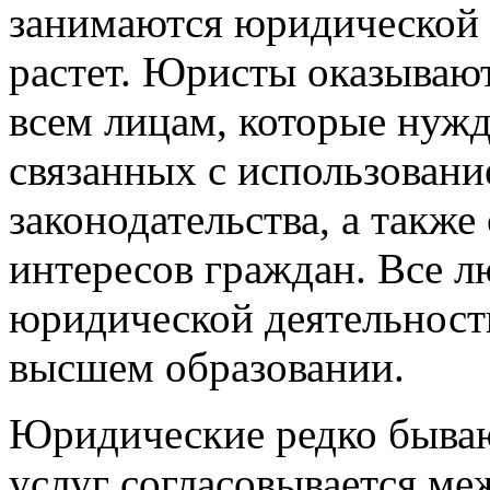
занимаются юридической 
растет. Юристы оказыва
всем лицам, которые нужд
связанных с использован
законодательства, а такж
интересов граждан. Все л
юридической деятельност
высшем образовании.
Юридические редко бываю
услуг согласовывается ме