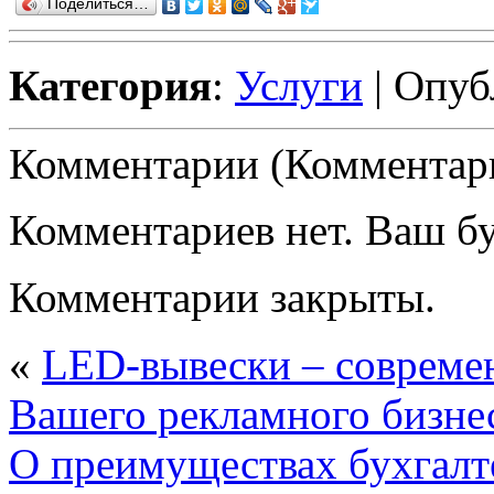
Поделиться…
Категория
:
Услуги
| Опуб
Комментарии (Комментари
Комментариев нет. Ваш б
Комментарии закрыты.
«
LED-вывески – современ
Вашего рекламного бизне
О преимуществах бухгалт