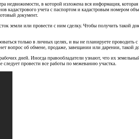
тра недвижимости, в которой изложена вся информация, которая 
нов кадастрового учета с паспортом и кадастровым номером объ
готовый документ.
сток земли или провести с ним сделку. Чтобы получить такой до
оваться только в личных целях, и вы не планируете проводить с
нет вопрос об обмене, продаже, завещании или дарении, такой д
абочих дней. Иногда правообладатели узнают, что их земельный 
ае следует провести все работы по межеванию участка.