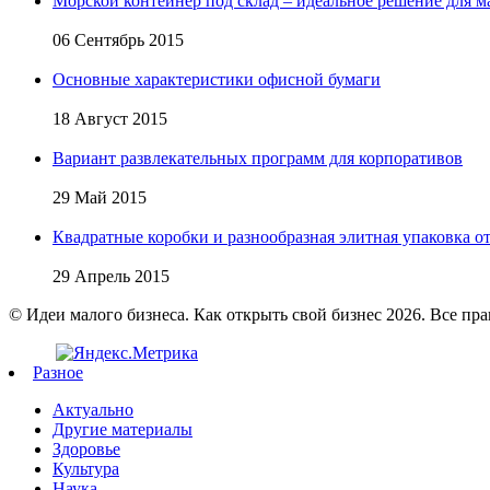
Морской контейнер под склад – идеальное решение для м
06 Сентябрь 2015
Основные характеристики офисной бумаги
18 Август 2015
Вариант развлекательных программ для корпоративов
29 Май 2015
Квадратные коробки и разнообразная элитная упаковка от 
29 Апрель 2015
© Идеи малого бизнеса. Как открыть свой бизнес 2026. Все пр
Разное
Актуально
Другие материалы
Здоровье
Культура
Наука