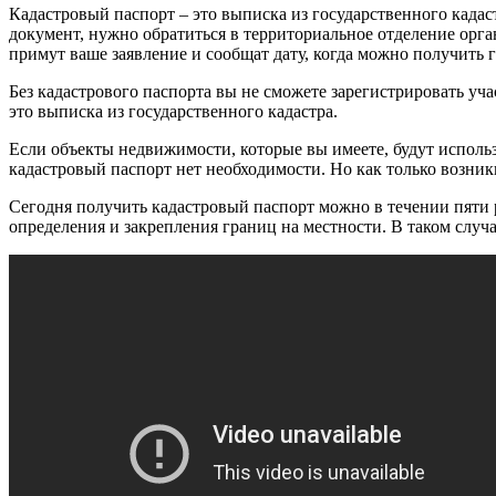
Кадастровый паспорт – это выписка из государственного кадас
документ, нужно обратиться в территориальное отделение орга
примут ваше заявление и сообщат дату, когда можно получить 
Без кадастрового паспорта вы не сможете зарегистрировать уча
это выписка из государственного кадастра.
Если объекты недвижимости, которые вы имеете, будут использ
кадастровый паспорт нет необходимости. Но как только возник
Сегодня получить кадастровый паспорт можно в течении пяти р
определения и закрепления границ на местности. В таком случ