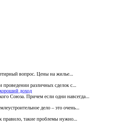
ртирный вопрос. Цены на жилье...
 проведении различных сделок с...
хороший доход
ого Союза. Причем если одни навсегда...
леустроительное дело – это очень...
 правило, такие проблемы нужно...