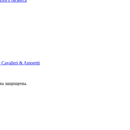
алого бизнеса
Cavalieri & Amoretti
ава защищены.