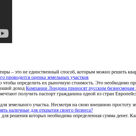
тиры – это не единственный способ, которым можно решить ква
его проводится оценка земельных участков
го чтобы определить их рыночную стоимость. Это необходимо при
Компании Лондона приносят русским бизнесменам 
мечтают получить паспорт гражданина одной из стран Европейск
для земельного участка. Несмотря на свою внешнюю простоту зем
зять наличные для открытия своего бизнеса?
для решения которых необходима определенная сумма денег. Как