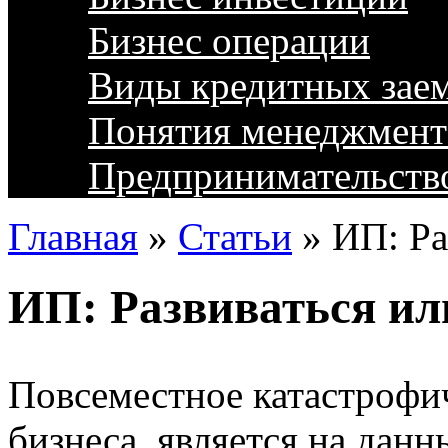
Бизнес операции
Виды кредитных зае
Понятия менеджмент
Предпринимательств
Главная
»
Статьи
»
ИП: Ра
ИП: Развиваться ил
Повсеместное катастрофи
бизнеса, является на дан