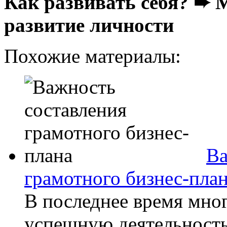
Как развивать себя? ➨ 
развитие личности
Похожие материалы:
Ва
грамотного бизнес-пла
В последнее время мно
успешную деятельность