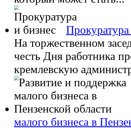
Прокуратура 
На торжественном засед
честь Дня работника п
кремлевскую администр
малого бизнеса в Пензе