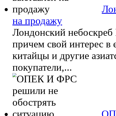
Ло
на продажу
Лондонский небоскреб 
причем свой интерес в
китайцы и другие азиат
покупатели,...
ОП