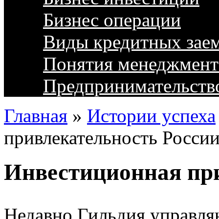
Бизнес операции
Виды кредитных зае
Понятия менеджмент
Предпринимательств
Главная
»
Истории успеха
привлекательность Росси
Инвестиционная при
Недавно Гильдия управля