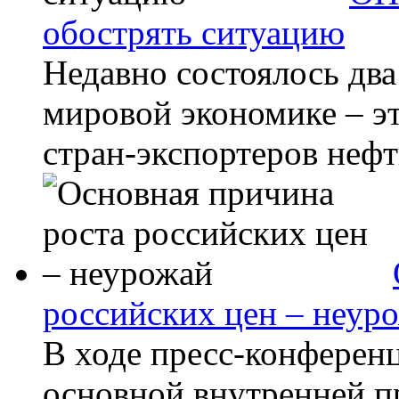
обострять ситуацию
Недавно состоялось два
мировой экономике – э
стран-экспортеров нефт
российских цен – неур
В ходе пресс-конференц
основной внутренней 