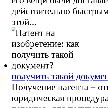
его вещи были доставл
действительно быстрым
этой...
получить такой докуме
Получение патента – от
юридическая процедура