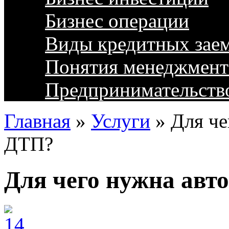
Бизнес операции
Виды кредитных зае
Понятия менеджмент
Предпринимательств
Главная
»
Услуги
»
Для че
ДТП?
Для чего нужна авт