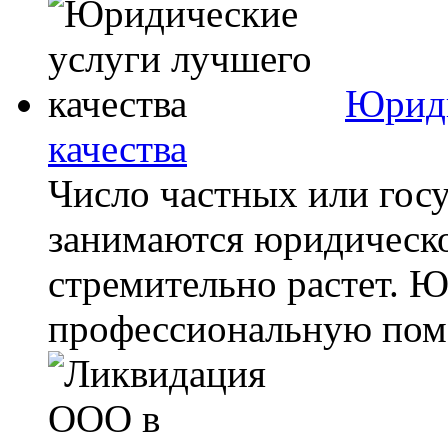
Юриди
качества
Число частных или гос
занимаются юридическо
стремительно растет. 
профессиональную пом