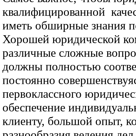
квалифицированной качес
иметь обширные знания п
Хорошей юридической ко
различные сложные вопро
должны полностью соотве
постоянно совершенствуяс
первоклассного юридичес
обеспечение индивидуаль
клиенту, большой опыт, к
разнообразия ведения дел