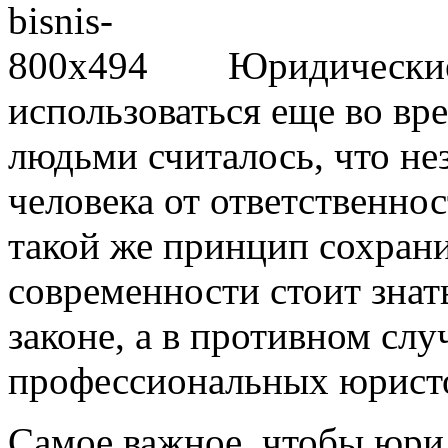
Юридические
использоваться еще во вр
людьми считалось, что не
человека от ответственно
такой же принцип сохран
современности стоит знат
законе, а в противном слу
профессиональных юрист
Самое важное, чтобы юри