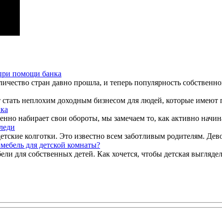
при помощи банка
ичество стран давно прошла, и теперь популярность собственного
стать неплохим доходным бизнесом для людей, которые имеют пе
ика
пенно набирает свои обороты, мы замечаем то, как активно начин
леди
тские колготки. Это известно всем заботливым родителям. Девоч
 мебель для детской комнаты?
 для собственных детей. Как хочется, чтобы детская выглядела 