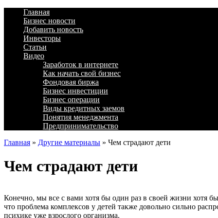
Главная
Бизнес новости
Добавить новость
Инвесторы
Статьи
Видео
Заработок в интернете
Как начать свой бизнес
Фондовая биржа
Бизнес инвестиции
Бизнес операции
Виды кредитных заемов
Понятия менеджмента
Предпринимательство
Главная
»
Другие материалы
»
Чем страдают дети
Чем страдают дети
Конечно, мы все с вами хотя бы один раз в своей жизни хотя б
что проблема комплексов у детей также довольно сильно распро
психике уже взрослого организма.