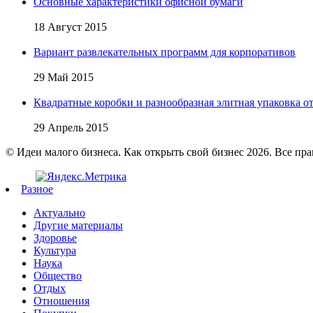
Основные характеристики офисной бумаги
18 Август 2015
Вариант развлекательных программ для корпоративов
29 Май 2015
Квадратные коробки и разнообразная элитная упаковка от 
29 Апрель 2015
© Идеи малого бизнеса. Как открыть свой бизнес 2026. Все пр
Разное
Актуально
Другие материалы
Здоровье
Культура
Наука
Общество
Отдых
Отношения