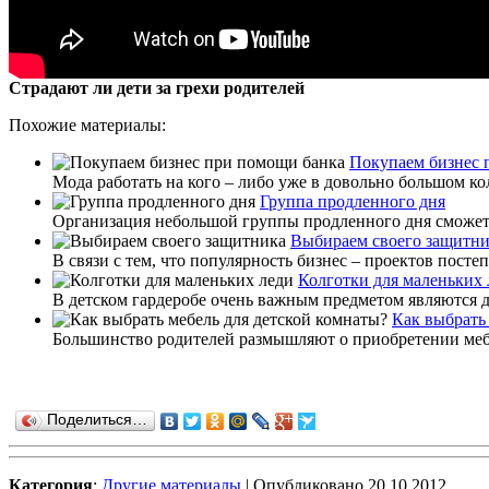
Страдают ли дети за грехи родителей
Похожие материалы:
Покупаем бизнес 
Мода работать на кого – либо уже в довольно большом кол
Группа продленного дня
Организация небольшой группы продленного дня сможет 
Выбираем своего защитн
В связи с тем, что популярность бизнес – проектов посте
Колготки для маленьких 
В детском гардеробе очень важным предметом являются де
Как выбрать
Большинство родителей размышляют о приобретении мебели
Поделиться…
Категория
:
Другие материалы
| Опубликовано 20.10.2012