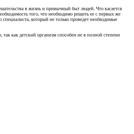
мешательства в жизнь и привычный быт людей. Что касается
еобходимость того, что необходимо решить ее с первых же
о специалиста, который не только проведет необходимые
, так как детский организм способен не в полной степени