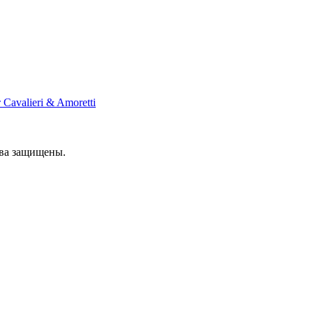
Cavalieri & Amoretti
ава защищены.