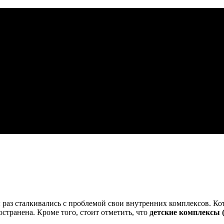
ы раз сталкивались с проблемой свои внутренних комплексов. Кот
странена. Кроме того, стоит отметить, что
детские комплексы 