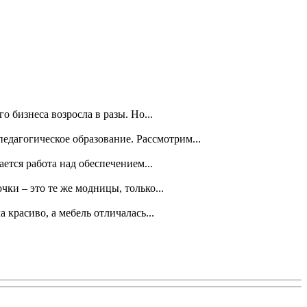
 бизнеса возросла в разы. Но...
дагогическое образование. Рассмотрим...
ается работа над обеспечением...
ки – это те же модницы, только...
красиво, а мебель отличалась...