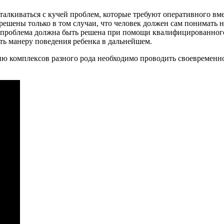
 сталкиваться с кучей проблем, которые требуют оперативного в
решены только в том случаи, что человек должен сам понимать н
что проблема должна быть решена при помощи квалифицированног
ть манеру поведения ребенка в дальнейшем.
нию комплексов разного рода необходимо проводить своевременно