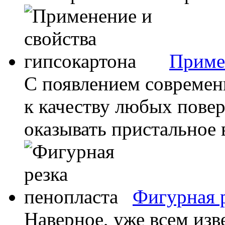
Примен
С появлением современн
к качеству любых повер
оказывать пристальное 
Фигурная р
Наверное, уже всем изв