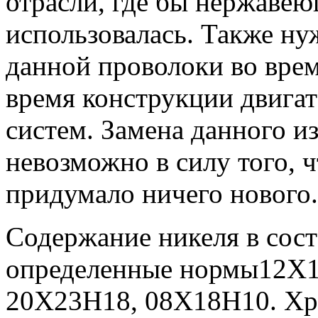
отрасли, где бы нержавею
использовалась. Также ну
данной проволоки во врем
время конструкции двигат
систем. Замена данного и
невозможно в силу того, ч
придумало ничего нового.
Содержание никеля в сос
определенные нормы12Х
20Х23Н18, 08Х18Н10. Хро